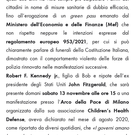
cittadini in nome di misure sanitarie di dubbia efficacia,
fino all’erogazione di un
green pass
emanato dal
Ministero dell’Economia e delle Finanze (Mef)
che
non rispetta neppure le intenzioni espresse dal
regolamento europeo 953/2021
, per cui si può
chiaramente parlare di funerali della Costituzione Italiana,
dimostrato con il comportamento violento delle forze di
polizia rinnovato nelle manifestazioni successive.
Robert F. Kennedy jr.
, figlio di Bob e nipote dell’ex
John Fitzgerald
presidente degli Stati Uniti
, che sarà
sabato 13 novembre alle ore 15
presente domani
a una
Arco della Pace di Milano
manifestazione presso l’
Children’s Health
organizzata dalla sua associazione
Defense
, aveva dichiarato nel mese di agosto 2020,
come riportato da diversi quotidiani, che
«I governi amano