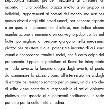
Repubblica Italiana prende l’iniziativa di chiedere un
incontro in una pubblica piazza rivolto a un gruppo di
individui, (appartenenti ai potenti del mondo, ma non per
questo diversi dagli altri esseri umani) per ottenere risposta
a un quesito in precedenza disatteso, non indice alcuna
manifestazione e nemmeno un convegno pubblico. Se nel
frattempo migliaia di persone giungono nella medesima
piazza per assistere a quel potenziale incontro di cui sono
venuti a conoscenza tramite i social, non è certo colpa del
proponente. Eppure la prefettura di Roma ha interpretato
in modo diverso la fenomenologia degli eventi, al punto
da comminare la
daspo
urbana all’interessato vietandogli
di entrare nel territorio romano per un anno, un divieto che
di solito viene conferito al responsabile di atti di violenza
piuttosto che spaccio di stupefacenti costituendo un serio
pericolo per la collettività cittadina.