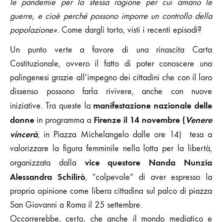
le pandemie per la stessa ragione per cui amano le
guerre, e cioè perché possono imporre un controllo della
popolazione»
. Come dargli torto, visti i recenti episodi?
Un punto verte a favore di una rinascita Carta
Costituzionale, ovvero il fatto di poter conoscere una
palingenesi grazie all’impegno dei cittadini che con il loro
dissenso possono farla rivivere, anche con nuove
manifestazione nazionale delle
iniziative. Tra queste la
donne
Firenze il 14 novembre (
Venere
in programma a
vincerà
, in Piazza Michelangelo dalle ore 14) tesa a
valorizzare la figura femminile nella lotta per la libertà,
vice questore Nanda Nunzia
organizzata dalla
Alessandra Schilirò
, “colpevole” di aver espresso la
propria opinione come libera cittadina sul palco di piazza
San Giovanni a Roma il 25 settembre.
Occorrerebbe, certo, che anche il mondo mediatico e