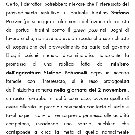
Certo, i detrattori potrebbero rilevare che l’interessato del
Stefano
provvedimento restrittivo, il portuale triestino
Puzzer
(personaggio di riferimento dell’azione di protesta
dei portuali triestini contro il
green pass
nei luoghi di
lavoro e che, non avendo avuto risposta alle sue richieste
di sospensione del provvedimento da parte del governo
Draghi poiché ritenuto discriminatorio, nonostante la
ministro
promessa di una replica fatta dal
dell’agricoltura
Stefano Patuanelli
dopo un incontro
formale con l’interessato, si è reso protagonista
nella giornata del 2 novembre
dell’iniziativa romana
),
un reato l’avrebbe in realtà commesso, ovvero quello di
avere allestito un piccolo ricevimento con tanto di sedie e
tavolino per i convitati senza previo permesso alle autorità
competenti, invadendo uno spazio pubblico che
corrisponde a circa la metà di quello normalmente