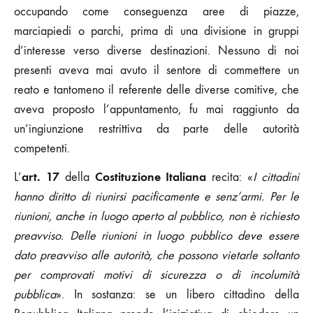
occupando come conseguenza aree di piazze,
marciapiedi o parchi, prima di una divisione in gruppi
d’interesse verso diverse destinazioni. Nessuno di noi
presenti aveva mai avuto il sentore di commettere un
reato e tantomeno il referente delle diverse comitive, che
aveva proposto l’appuntamento, fu mai raggiunto da
un’ingiunzione restrittiva da parte delle autorità
competenti.
art. 17
Costituzione Italiana
L’
della
recita: «
I
cittadini
hanno diritto di riunirsi pacificamente e senz’armi. Per le
riunioni, anche in luogo aperto al pubblico, non è richiesto
preavviso. Delle riunioni in luogo pubblico deve essere
dato preavviso alle autorità, che possono vietarle soltanto
per comprovati motivi di sicurezza o di incolumità
pubblica
». In sostanza: se un libero cittadino della