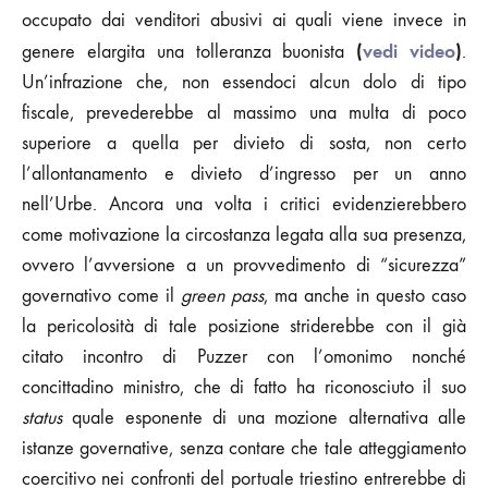
occupato dai venditori abusivi ai quali viene invece in
(
vedi video
)
genere elargita una tolleranza buonista
.
Un’infrazione che, non essendoci alcun dolo di tipo
fiscale, prevederebbe al massimo una multa di poco
superiore a quella per divieto di sosta, non certo
l’allontanamento e divieto d’ingresso per un anno
nell’Urbe. Ancora una volta i critici evidenzierebbero
come motivazione la circostanza legata alla sua presenza,
ovvero l’avversione a un provvedimento di “sicurezza”
governativo come il
green pass
, ma anche in questo caso
la pericolosità di tale posizione striderebbe con il già
citato incontro di Puzzer con l’omonimo nonché
concittadino ministro, che di fatto ha riconosciuto il suo
status
quale esponente di una mozione alternativa alle
istanze governative, senza contare che tale atteggiamento
coercitivo nei confronti del portuale triestino entrerebbe di