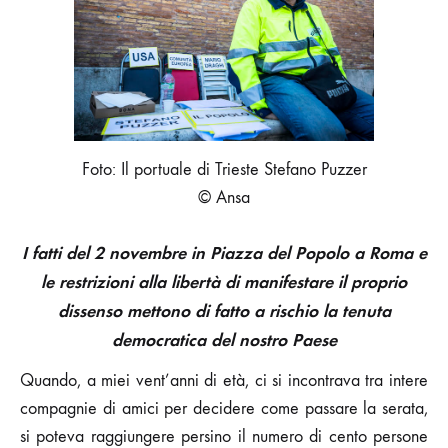
DEI
MORTI:
LA
COSTITUZIONE
ITALIANA
Foto: Il portuale di Trieste Stefano Puzzer
© Ansa
I fatti del 2 novembre in Piazza del Popolo a Roma e
le restrizioni alla libertà di manifestare il proprio
dissenso mettono di fatto a rischio la tenuta
democratica del nostro Paese
Quando, a miei vent’anni di età, ci si incontrava tra intere
compagnie di amici per decidere come passare la serata,
si poteva raggiungere persino il numero di cento persone