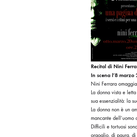
Recital di Nini Ferr
In scena l’8 marzo
Nini Ferrara omaggia 
La donna vista e lett
sua essenzialità: la s
La donna non è un amb
mancante dell’uomo c
Difficili e tortuosi son
orgoglio, di paura, di