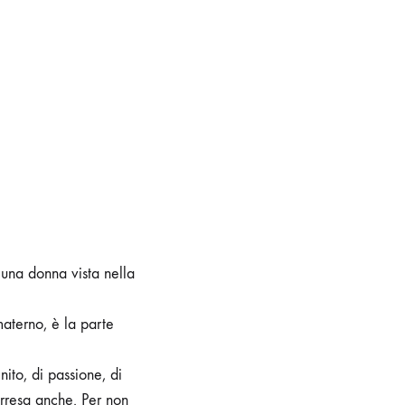
 una donna vista nella
aterno, è la parte
inito, di passione, di
 arresa anche. Per non