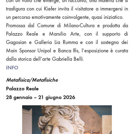
con un volto che emerge, un racconto, una materia che si
trasfigura con cui Kiefer invita il visitatore a immergersi in
un percorso emotivamente coinvolgente, quasi iniziatico.
Promossa dal Comune di Milano-Cultura e prodotta da
Palazzo Reale e Marsilio Arte, con il supporto di
Gagosian e Galleria Lia Rumma e con il sostegno dei
Main Sponsor Unipol e Banca Ifis, l’esposizione è curata
dalla storica dell’arte Gabriella Belli.
INFO
Metafisica/Metafisiche
Palazzo Reale
28 gennaio – 21 giugno 2026