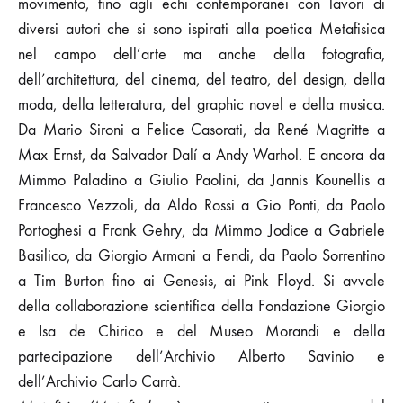
movimento, fino agli echi contemporanei con lavori di
diversi autori che si sono ispirati alla poetica Metafisica
nel campo dell’arte ma anche della fotografia,
dell’architettura, del cinema, del teatro, del design, della
moda, della letteratura, del graphic novel e della musica.
Da Mario Sironi a Felice Casorati, da René Magritte a
Max Ernst, da Salvador Dalí a Andy Warhol. E ancora da
Mimmo Paladino a Giulio Paolini, da Jannis Kounellis a
Francesco Vezzoli, da Aldo Rossi a Gio Ponti, da Paolo
Portoghesi a Frank Gehry, da Mimmo Jodice a Gabriele
Basilico, da Giorgio Armani a Fendi, da Paolo Sorrentino
a Tim Burton fino ai Genesis, ai Pink Floyd. Si avvale
della collaborazione scientifica della Fondazione Giorgio
e Isa de Chirico e del Museo Morandi e della
partecipazione dell’Archivio Alberto Savinio e
dell’Archivio Carlo Carrà.