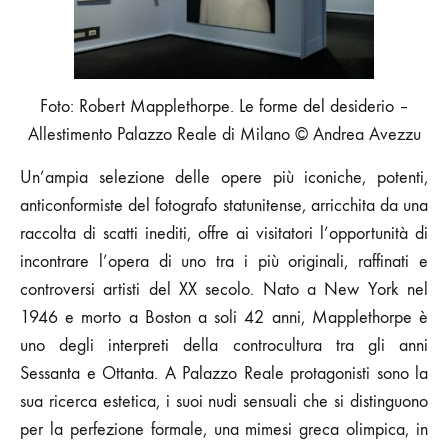
Foto: Robert Mapplethorpe. Le forme del desiderio –
Allestimento Palazzo Reale di Milano © Andrea Avezzu
Un’ampia selezione delle opere più iconiche, potenti,
anticonformiste del fotografo statunitense, arricchita da una
raccolta di scatti inediti, offre ai visitatori l’opportunità di
incontrare l’opera di uno tra i più originali, raffinati e
controversi artisti del XX secolo. Nato a New York nel
1946 e morto a Boston a soli 42 anni, Mapplethorpe è
uno degli interpreti della controcultura tra gli anni
Sessanta e Ottanta. A Palazzo Reale protagonisti sono la
sua ricerca estetica, i suoi nudi sensuali che si distinguono
per la perfezione formale, una mimesi greca olimpica, in