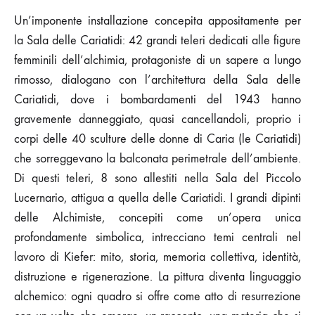
Un’imponente installazione concepita appositamente per
la Sala delle Cariatidi: 42 grandi teleri dedicati alle figure
femminili dell’alchimia, protagoniste di un sapere a lungo
rimosso, dialogano con l’architettura della Sala delle
Cariatidi, dove i bombardamenti del 1943 hanno
gravemente danneggiato, quasi cancellandoli, proprio i
corpi delle 40 sculture delle donne di Caria (le Cariatidi)
che sorreggevano la balconata perimetrale dell’ambiente.
Di questi teleri, 8 sono allestiti nella Sala del Piccolo
Lucernario, attigua a quella delle Cariatidi. I grandi dipinti
delle Alchimiste, concepiti come un’opera unica
profondamente simbolica, intrecciano temi centrali nel
lavoro di Kiefer: mito, storia, memoria collettiva, identità,
distruzione e rigenerazione. La pittura diventa linguaggio
alchemico: ogni quadro si offre come atto di resurrezione