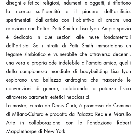
disegni e feticci religiosi, indumenti e oggetti, si riflettono
la ricerca sull’identità e il piacere dell’artificio,
sperimentati dall’artista con l’obiettivo di creare una
relazione con l’altro. Patti Smith e Lisa Lyon. Ampio spazio
è dedicato in due sezioni alle muse fondamentali
dell’artista. Se i ritratti di Patti Smith immortalano un
legame simbiotico e vulnerabile che attraversa decenni,
una vera e propria ode indelebile all’amata amica, quelli
della campionessa mondiale di bodybuilding Lisa Lyon
esplorano una bellezza androgina che trascende le
convenzioni di genere, celebrando la potenza fisica
attraverso parametri estetici neoclassici.
La mostra, curata da Denis Curti, è promossa da Comune
di Milano-Cultura e prodotta da Palazzo Reale e Marsilio
Arte in collaborazione con la Fondazione Robert
Mapplethorpe di New York.