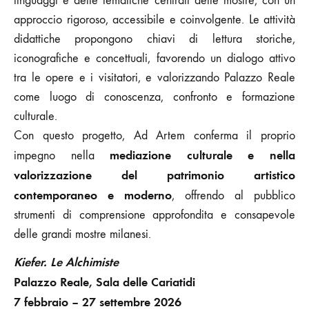
linguaggi e delle tematiche centrali delle mostre, con un
approccio rigoroso, accessibile e coinvolgente. Le attività
didattiche propongono chiavi di lettura storiche,
iconografiche e concettuali, favorendo un dialogo attivo
tra le opere e i visitatori, e valorizzando Palazzo Reale
come luogo di conoscenza, confronto e formazione
culturale.
Con questo progetto, Ad Artem conferma il proprio
mediazione culturale e nella
impegno nella
valorizzazione del patrimonio artistico
contemporaneo e moderno
, offrendo al pubblico
strumenti di comprensione approfondita e consapevole
delle grandi mostre milanesi.
Kiefer. Le Alchimiste
Palazzo Reale, Sala delle Cariatidi
7 febbraio – 27 settembre 2026