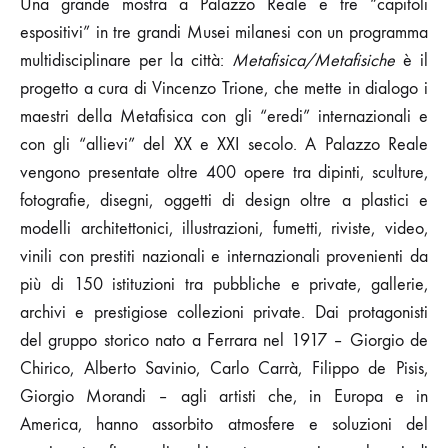
Una grande mostra a Palazzo Reale e tre “capitoli
espositivi” in tre grandi Musei milanesi con un programma
multidisciplinare per la città:
Metafisica/Metafisiche
è il
progetto a cura di Vincenzo Trione, che mette in dialogo i
maestri della Metafisica con gli “eredi” internazionali e
con gli “allievi” del XX e XXI secolo. A Palazzo Reale
vengono presentate oltre 400 opere tra dipinti, sculture,
fotografie, disegni, oggetti di design oltre a plastici e
modelli architettonici, illustrazioni, fumetti, riviste, video,
vinili con prestiti nazionali e internazionali provenienti da
più di 150 istituzioni tra pubbliche e private, gallerie,
archivi e prestigiose collezioni private. Dai protagonisti
del gruppo storico nato a Ferrara nel 1917 – Giorgio de
Chirico, Alberto Savinio, Carlo Carrà, Filippo de Pisis,
Giorgio Morandi – agli artisti che, in Europa e in
America, hanno assorbito atmosfere e soluzioni del