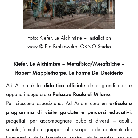
REALE
Foto: Kiefer. Le Alchimiste – Installation
view © Ela Bialkowska, OKNO Studio
Kiefer. Le Alchimiste – Metafisica/Metafisiche –
Robert Mapplethorpe. Le Forme Del Desiderio
didattica ufficiale
Ad Artem è la
delle grandi mostre
Palazzo Reale di Milano
appena inaugurate a
.
articolato
Per ciascuna esposizione, Ad Artem cura un
programma
di
visite guidate e percorsi educativi
,
progettati per accompagnare pubblici diversi — adulti,
scuole, famiglie e gruppi — alla scoperta dei contenuti, dei