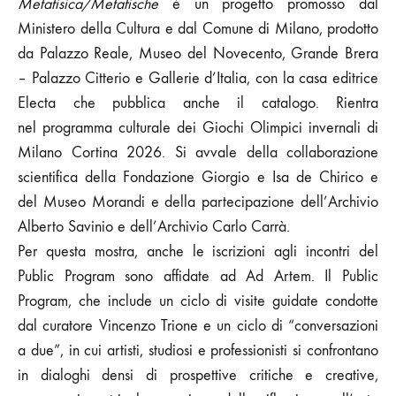
Metafisica/Metafische
è un progetto promosso dal
Ministero della Cultura e dal Comune di Milano, prodotto
da Palazzo Reale, Museo del Novecento, Grande Brera
– Palazzo Citterio e Gallerie d’Italia, con la casa editrice
Electa che pubblica anche il catalogo. Rientra
nel programma culturale dei Giochi Olimpici invernali di
Milano Cortina 2026. Si avvale della collaborazione
scientifica della Fondazione Giorgio e Isa de Chirico e
del Museo Morandi e della partecipazione dell’Archivio
Alberto Savinio e dell’Archivio Carlo Carrà.
Per questa mostra, anche le iscrizioni agli incontri del
Public Program sono affidate ad Ad Artem. Il Public
Program, che include un ciclo di visite guidate condotte
dal curatore Vincenzo Trione e un ciclo di “conversazioni
a due”, in cui artisti, studiosi e professionisti si confrontano
in dialoghi densi di prospettive critiche e creative,