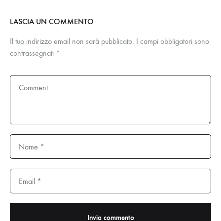
LASCIA UN COMMENTO
Il tuo indirizzo email non sarà pubblicato.
I campi obbligatori sono
contrassegnati
*