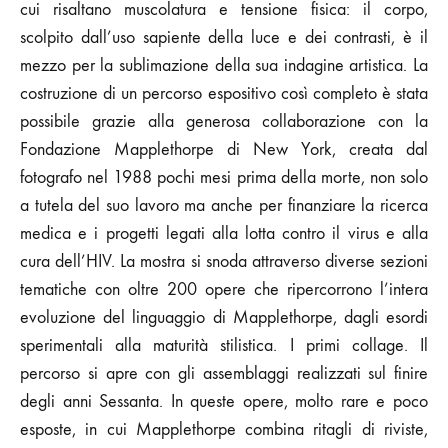
cui risaltano muscolatura e tensione fisica: il corpo,
scolpito dall’uso sapiente della luce e dei contrasti, è il
mezzo per la sublimazione della sua indagine artistica. La
costruzione di un percorso espositivo così completo è stata
possibile grazie alla generosa collaborazione con la
Fondazione Mapplethorpe di New York, creata dal
fotografo nel 1988 pochi mesi prima della morte, non solo
a tutela del suo lavoro ma anche per finanziare la ricerca
medica e i progetti legati alla lotta contro il virus e alla
cura dell’HIV. La mostra si snoda attraverso diverse sezioni
tematiche con oltre 200 opere che ripercorrono l’intera
evoluzione del linguaggio di Mapplethorpe, dagli esordi
sperimentali alla maturità stilistica. I primi collage. Il
percorso si apre con gli assemblaggi realizzati sul finire
degli anni Sessanta. In queste opere, molto rare e poco
esposte, in cui Mapplethorpe combina ritagli di riviste,