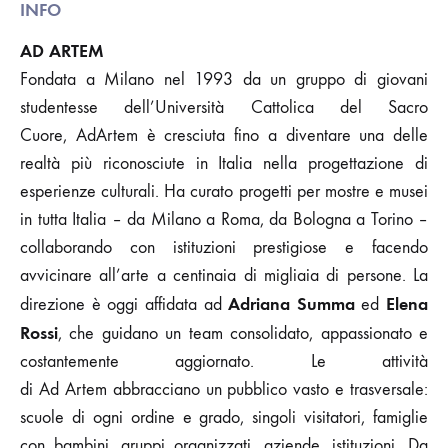
INFO
AD ARTEM
Fondata a Milano nel 1993 da un gruppo di giovani
studentesse dell’Università Cattolica del Sacro
Cuore, AdArtem è cresciuta fino a diventare una delle
realtà più riconosciute in Italia nella progettazione di
esperienze culturali. Ha curato progetti per mostre e musei
in tutta Italia – da Milano a Roma, da Bologna a Torino –
collaborando con istituzioni prestigiose e facendo
avvicinare all’arte a centinaia di migliaia di persone. La
Adriana Summa
Elena
direzione è oggi affidata ad
ed
Rossi
, che guidano un team consolidato, appassionato e
costantemente aggiornato. Le attività
di Ad Artem abbracciano un pubblico vasto e trasversale:
scuole di ogni ordine e grado, singoli visitatori, famiglie
con bambini, gruppi organizzati, aziende, istituzioni. Da