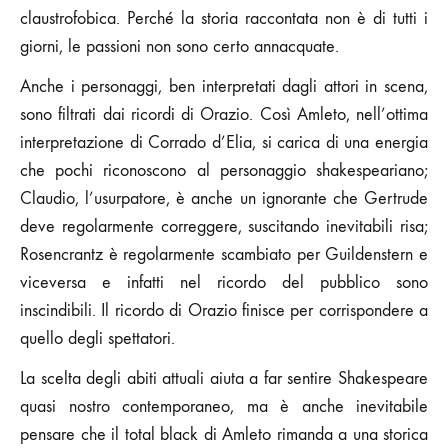
claustrofobica. Perché la storia raccontata non è di tutti i
giorni, le passioni non sono certo annacquate.
Anche i personaggi, ben interpretati dagli attori in scena,
sono filtrati dai ricordi di Orazio. Così Amleto, nell’ottima
interpretazione di Corrado d’Elia, si carica di una energia
che pochi riconoscono al personaggio shakespeariano;
Claudio, l’usurpatore, è anche un ignorante che Gertrude
deve regolarmente correggere, suscitando inevitabili risa;
Rosencrantz è regolarmente scambiato per Guildenstern e
viceversa e infatti nel ricordo del pubblico sono
inscindibili. Il ricordo di Orazio finisce per corrispondere a
quello degli spettatori.
La scelta degli abiti attuali aiuta a far sentire Shakespeare
quasi nostro contemporaneo, ma è anche inevitabile
pensare che il total black di Amleto rimanda a una storica