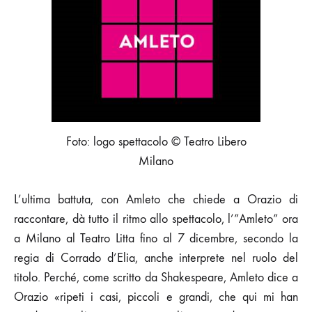
AL
TEATRO
LITTA
Foto: logo spettacolo © Teatro Libero
Milano
L’ultima battuta, con Amleto che chiede a Orazio di
raccontare, dà tutto il ritmo allo spettacolo, l’”Amleto” ora
a Milano al Teatro Litta fino al 7 dicembre, secondo la
regia di Corrado d’Elia, anche interprete nel ruolo del
titolo. Perché, come scritto da Shakespeare, Amleto dice a
Orazio «ripeti i casi, piccoli e grandi, che qui mi han