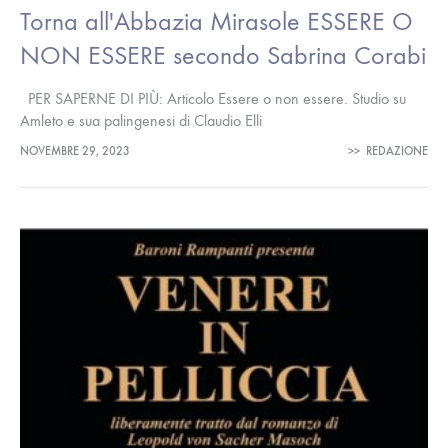
Torna all'Abbazia Mirasole ESSERE O
NON ESSERE secondo Sabrina Corabi
PER SAPERNE DI PIÙ: Articolo Essere o non essere. Studio su
Amleto e sua palingenesi di Claudio Elli
NOVEMBRE 29, 2023
>>
REDAZIONE