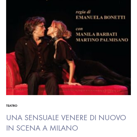
TEATRO
UNA SENSUALE VENERE DI NUOVO
IN SCENA A MILANO