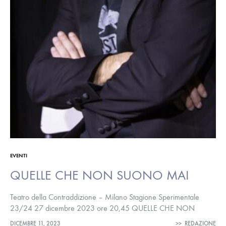
EVENTI
QUELLE CHE NON SUONO MAI
Teatro della Contraddizione – Milano Stagione Sperimentale
23/24 27 dicembre 2023 ore 20,45 QUELLE CHE NON
SUONO MAI. Capolavori dimenticati del Maestro Pirini con
DICEMBRE 11, 2023
>>
REDAZIONE