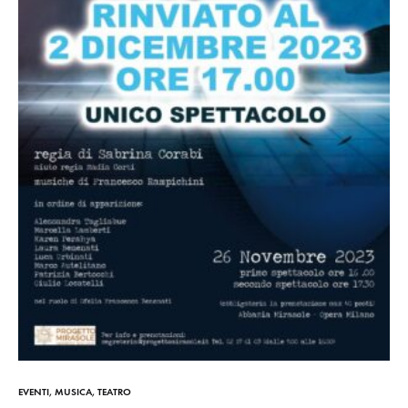
EVENTI
,
MUSICA
,
TEATRO