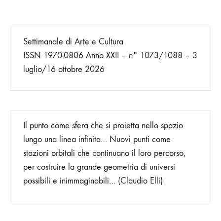
degli
Settimanale di Arte e Cultura
articoli
ISSN 1970-0806 Anno XXII – n° 1073/1088 – 3
luglio/16 ottobre 2026
Il punto come sfera che si proietta nello spazio
lungo una linea infinita… Nuovi punti come
stazioni orbitali che continuano il loro percorso,
per costruire la grande geometria di universi
possibili e inimmaginabili… (Claudio Elli)