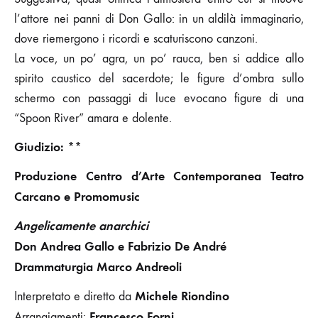
l’attore nei panni di Don Gallo: in un aldilà immaginario,
dove riemergono i ricordi e scaturiscono canzoni.
La voce, un po’ agra, un po’ rauca, ben si addice allo
spirito caustico del sacerdote; le figure d’ombra sullo
schermo con passaggi di luce evocano figure di una
“Spoon River” amara e dolente.
Giudizio: **
Produzione
Centro d’Arte Contemporanea Teatro
Carcano
e
Promomusic
Angelicamente anarchici
Don Andrea Gallo e Fabrizio De André
Drammaturgia
Marco Andreoli
Michele Riondino
Interpretato e diretto da
Francesco Forni
Arrangiamenti: