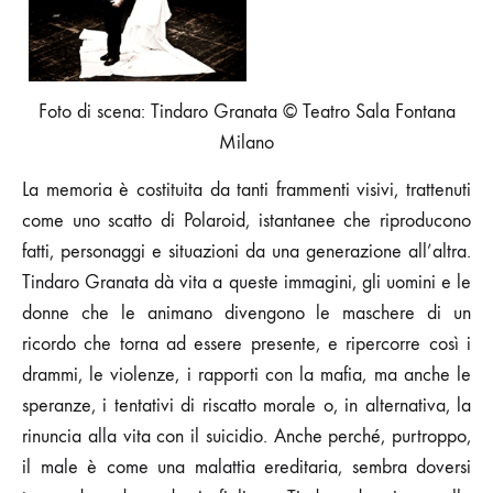
GRANATA
Foto di scena: Tindaro Granata © Teatro Sala Fontana
Milano
La memoria è costituita da tanti frammenti visivi, trattenuti
come uno scatto di Polaroid, istantanee che riproducono
fatti, personaggi e situazioni da una generazione all’altra.
Tindaro Granata dà vita a queste immagini, gli uomini e le
donne che le animano divengono le maschere di un
ricordo che torna ad essere presente, e ripercorre così i
drammi, le violenze, i rapporti con la mafia, ma anche le
speranze, i tentativi di riscatto morale o, in alternativa, la
rinuncia alla vita con il suicidio. Anche perché, purtroppo,
il male è come una malattia ereditaria, sembra doversi