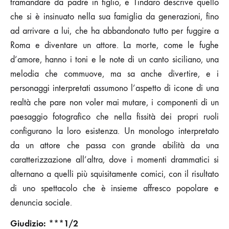
tramandare da padre in figlio, e Tindaro descrive quello
che si è insinuato nella sua famiglia da generazioni, fino
ad arrivare a lui, che ha abbandonato tutto per fuggire a
Roma e diventare un attore. La morte, come le fughe
d’amore, hanno i toni e le note di un canto siciliano, una
melodia che commuove, ma sa anche divertire, e i
personaggi interpretati assumono l’aspetto di icone di una
realtà che pare non voler mai mutare, i componenti di un
paesaggio fotografico che nella fissità dei propri ruoli
configurano la loro esistenza. Un monologo interpretato
da un attore che passa con grande abilità da una
caratterizzazione all’altra, dove i momenti drammatici si
alternano a quelli più squisitamente comici, con il risultato
di uno spettacolo che è insieme affresco popolare e
denuncia sociale.
Giudizio: ***1/2