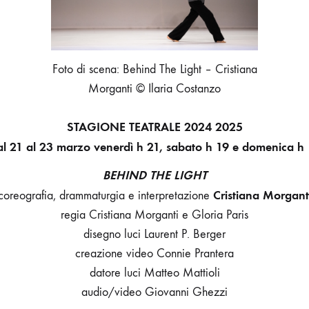
Foto di scena: Behind The Light – Cristiana
Morganti © Ilaria Costanzo
STAGIONE TEATRALE 2024 2025
l 21 al 23 marzo venerdì h 21, sabato h 19 e domenica h
BEHIND THE LIGHT
Cristiana Morgant
coreografia, drammaturgia e interpretazione
regia Cristiana Morganti e Gloria Paris
disegno luci Laurent P. Berger
creazione video Connie Prantera
datore luci Matteo Mattioli
audio/video Giovanni Ghezzi