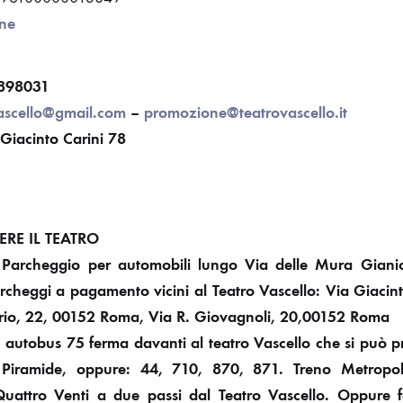
ine
5898031
ascello@gmail.com
–
promozione@teatrovascello.it
 Giacinto Carini 78
E IL TEATRO
 Parcheggio per automobili lungo Via delle Mura Gianic
archeggi a pagamento vicini al Teatro Vascello: Via Giacin
io, 22, 00152 Roma, Via R. Giovagnoli, 20,00152 Roma
 autobus 75 ferma davanti al teatro Vascello che si può 
, Piramide, oppure: 44, 710, 870, 871. Treno Metropol
uattro Venti a due passi dal Teatro Vascello. Oppure 