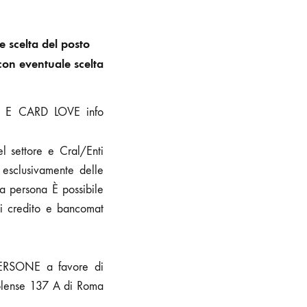
 scelta del posto
on eventuale scelta
RA E CARD LOVE info
l settore e Cral/Enti
i esclusivamente delle
a persona È possibile
di credito e bancomat
ERSONE a favore di
olense 137 A di Roma