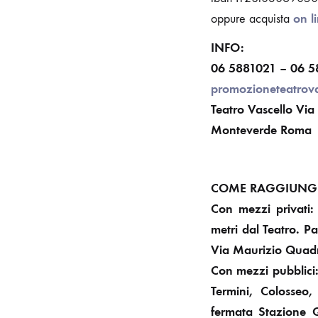
on l
oppure acquista
INFO:
06 5881021 – 06 
promozioneteatrov
Teatro Vascello Via
Monteverde Roma
COME RAGGIUNGER
Con mezzi privati:
metri dal Teatro. P
Via Maurizio Quadr
Con mezzi pubblici:
Termini, Colosseo
fermata Stazione Q