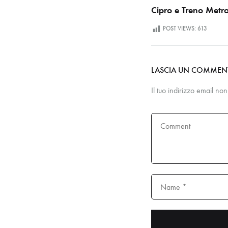
Cipro e Treno Metro
POST VIEWS:
613
LASCIA UN COMME
Il tuo indirizzo email no