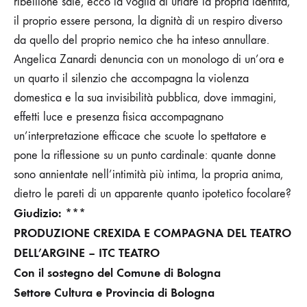
ribellione sale, ecco la voglia di urlare la propria identità,
il proprio essere persona, la dignità di un respiro diverso
da quello del proprio nemico che ha inteso annullare.
Angelica Zanardi denuncia con un monologo di un’ora e
un quarto il silenzio che accompagna la violenza
domestica e la sua invisibilità pubblica, dove immagini,
effetti luce e presenza fisica accompagnano
un’interpretazione efficace che scuote lo spettatore e
pone la riflessione su un punto cardinale: quante donne
sono annientate nell’intimità più intima, la propria anima,
dietro le pareti di un apparente quanto ipotetico focolare?
Giudizio: ***
PRODUZIONE CREXIDA E COMPAGNA DEL TEATRO
DELL’ARGINE – ITC TEATRO
Con il sostegno del Comune di Bologna
Settore Cultura e Provincia di Bologna