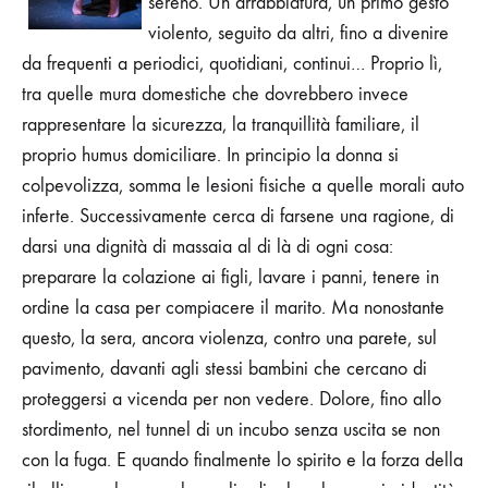
sereno. Un’arrabbiatura, un primo gesto
violento, seguito da altri, fino a divenire
da frequenti a periodici, quotidiani, continui… Proprio lì,
tra quelle mura domestiche che dovrebbero invece
rappresentare la sicurezza, la tranquillità familiare, il
proprio humus domiciliare. In principio la donna si
colpevolizza, somma le lesioni fisiche a quelle morali auto
inferte. Successivamente cerca di farsene una ragione, di
darsi una dignità di massaia al di là di ogni cosa:
preparare la colazione ai figli, lavare i panni, tenere in
ordine la casa per compiacere il marito.
Ma nonostante
questo, la sera, ancora violenza, contro una parete, sul
pavimento, davanti agli stessi bambini che cercano di
proteggersi a vicenda per non vedere. Dolore, fino allo
stordimento, nel tunnel di un incubo senza uscita se non
con la fuga. E quando finalmente lo spirito e la forza della