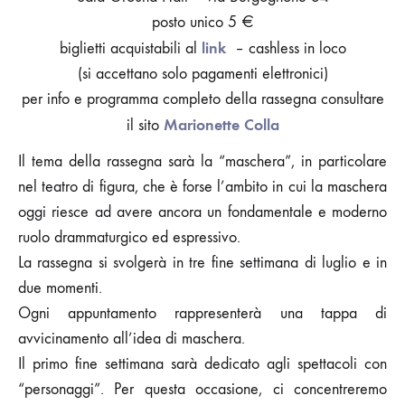
posto unico 5 €
link
biglietti acquistabili al
– cashless in loco
(si accettano solo pagamenti elettronici)
per info e programma completo della rassegna consultare
Marionette Colla
il sito
Il tema della rassegna sarà la “maschera”, in particolare
nel teatro di figura, che è forse l’ambito in cui la maschera
oggi riesce ad avere ancora un fondamentale e moderno
ruolo drammaturgico ed espressivo.
La rassegna si svolgerà in tre fine settimana di luglio e in
due momenti.
Ogni appuntamento rappresenterà una tappa di
avvicinamento all’idea di maschera.
Il primo fine settimana sarà dedicato agli spettacoli con
“personaggi”. Per questa occasione, ci concentreremo