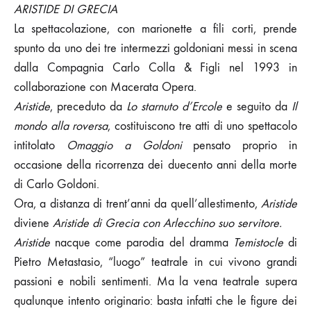
ARISTIDE DI GRECIA
La spettacolazione, con marionette a fili corti, prende
spunto da uno dei tre intermezzi goldoniani messi in scena
dalla Compagnia Carlo Colla & Figli nel 1993 in
collaborazione con Macerata Opera.
Aristide
, preceduto da
Lo starnuto d’Ercole
e seguito da
Il
mondo alla roversa
, costituiscono tre atti di uno spettacolo
intitolato
Omaggio a Goldoni
pensato proprio in
occasione della ricorrenza dei duecento anni della morte
di Carlo Goldoni.
Ora, a distanza di trent’anni da quell’allestimento,
Aristide
diviene
Aristide di Grecia
con Arlecchino suo servitore.
Aristide
nacque come parodia del dramma
Temistocle
di
Pietro Metastasio, “luogo” teatrale in cui vivono grandi
passioni e nobili sentimenti. Ma la vena teatrale supera
qualunque intento originario: basta infatti che le figure dei