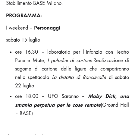
Stabilimento BASE Milano.
PROGRAMMA:
Personaggi
I weekend –
sabato 15 luglio
ore 16.30 – laboratorio per l’infanzia con Teatro
Pane e Mate
, I paladini di cartone
.Realizzazione di
sagome di cartone delle figure che compariranno
nello spettacolo
La disfatta di Roncisvalle
di sabato
22 luglio
Moby Dick,
una
ore 18.00 – UFO Saronno –
smania perpetua per le cose remote
(Ground Hall
– BASE)