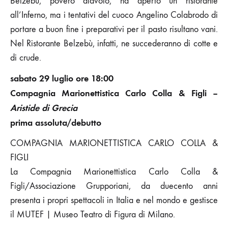
Belzebù, povero diavolo, ha aperto un ristorante
all’Inferno, ma i tentativi del cuoco Angelino Colabrodo di
portare a buon fine i preparativi per il pasto risultano vani.
Nel Ristorante Belzebù, infatti, ne succederanno di cotte e
di crude.
sabato 29 luglio ore 18:00
Compagnia Marionettistica Carlo Colla & Figli –
Aristide di Grecia
prima assoluta/debutto
COMPAGNIA MARIONETTISTICA CARLO COLLA &
FIGLI
La Compagnia Marionettistica Carlo Colla &
Figli/Associazione Grupporiani, da duecento anni
presenta i propri spettacoli in Italia e nel mondo e gestisce
il MUTEF | Museo Teatro di Figura di Milano.