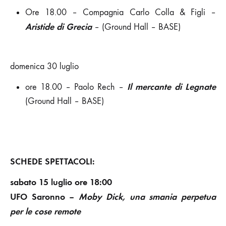
Ore 18.00 – Compagnia Carlo Colla & Figli –
Aristide di Grecia
– (Ground Hall – BASE)
domenica 30 luglio
Il mercante di Legnate
ore 18.00 – Paolo Rech –
(Ground Hall – BASE)
SCHEDE SPETTACOLI:
sabato 15 luglio ore 18:00
UFO Saronno –
Moby Dick, una smania perpetua
per le cose remote