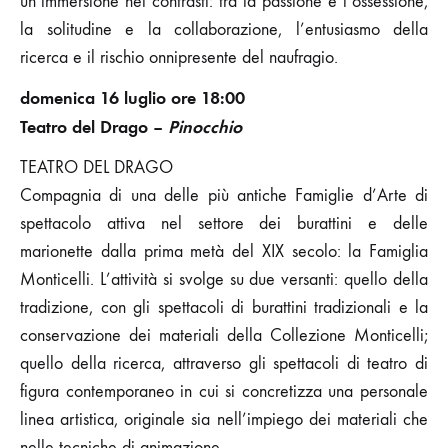
un’immersione nei contrasti: tra la passione e l’ossessione,
la solitudine e la collaborazione, l’entusiasmo della
ricerca e il rischio onnipresente del naufragio.
domenica 16 luglio ore 18:00
Teatro del Drago –
Pinocchio
TEATRO DEL DRAGO
Compagnia di una delle più antiche Famiglie d’Arte di
spettacolo attiva nel settore dei burattini e delle
marionette dalla prima metà del XIX secolo: la Famiglia
Monticelli. L’attività si svolge su due versanti: quello della
tradizione, con gli spettacoli di burattini tradizionali e la
conservazione dei materiali della Collezione Monticelli;
quello della ricerca, attraverso gli spettacoli di teatro di
figura contemporaneo in cui si concretizza una personale
linea artistica, originale sia nell’impiego dei materiali che
nelle tecniche di animazione.