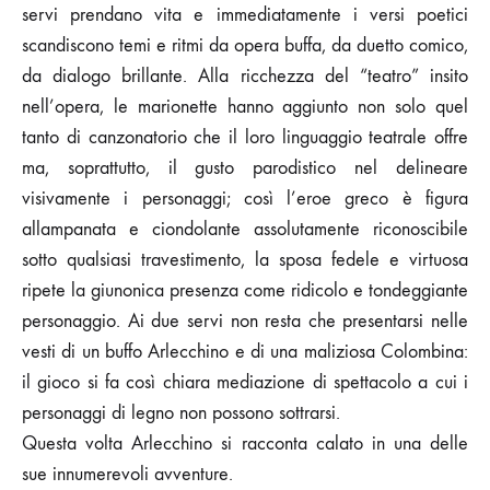
servi prendano vita e immediatamente i versi poetici
scandiscono temi e ritmi da opera buffa, da duetto comico,
da dialogo brillante. Alla ricchezza del “teatro” insito
nell’opera, le marionette hanno aggiunto non solo quel
tanto di canzonatorio che il loro linguaggio teatrale offre
ma, soprattutto, il gusto parodistico nel delineare
visivamente i personaggi; così l’eroe greco è figura
allampanata e ciondolante assolutamente riconoscibile
sotto qualsiasi travestimento, la sposa fedele e virtuosa
ripete la giunonica presenza come ridicolo e tondeggiante
personaggio. Ai due servi non resta che presentarsi nelle
vesti di un buffo Arlecchino e di una maliziosa Colombina:
il gioco si fa così chiara mediazione di spettacolo a cui i
personaggi di legno non possono sottrarsi.
Questa volta Arlecchino si racconta calato in una delle
sue innumerevoli avventure.