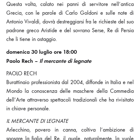
Questa volta, calato nei panni di servitore nell’antica
Grecia, con le parole di Carlo Goldoni e sulle note di
Antonio Vivaldi, dovrà destreggiarsi fra le richieste del suo
padrone greco Aristide e del sovrano Serse, Re di Persia
che li tiene in ostaggio.
domenica 30 luglio ore 18:00
Paolo Rech –
Il mercante di legnate
PAOLO RECH
Burattinaio professionista dal 2004, diffonde in Italia e nel
Mondo la conoscenza delle maschere della Commedia
dell’Arte attraverso spettacoli tradizionali che ha rivisitato
in chiave personale.
IL MERCANTE DI LEGNATE
Arlecchino, povero in canna, coltiva l’ambizione di
sposare la figlia del Re, il quale, naturalmente, la vuole