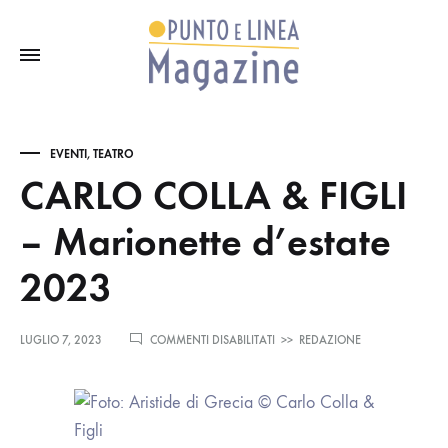
EVENTI
,
TEATRO
CARLO COLLA & FIGLI
– Marionette d’estate
2023
SU
LUGLIO 7, 2023
COMMENTI DISABILITATI
>>
REDAZIONE
CARLO
COLLA
&
FIGLI
–
MARIONETTE