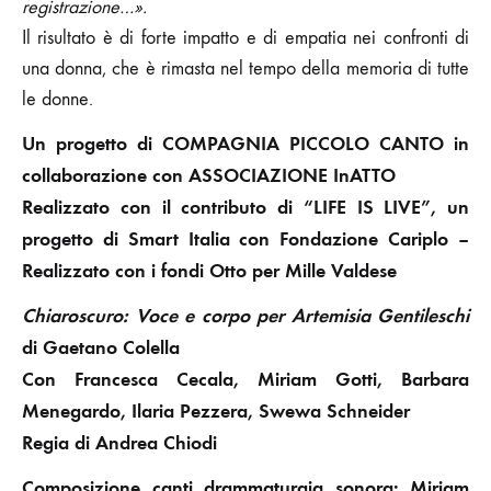
registrazione…».
Il risultato è di forte impatto e di empatia nei confronti di
una donna, che è rimasta nel tempo della memoria di tutte
le donne.
Un progetto di COMPAGNIA PICCOLO CANTO in
collaborazione con ASSOCIAZIONE InATTO
Realizzato con il contributo di “LIFE IS LIVE”, un
progetto di
Smart Italia
con Fondazione Cariplo –
Realizzato con i fondi
Otto per Mille Valdese
Chiaroscuro: Voce e corpo per Artemisia Gentileschi
di
Gaetano Colella
Con Francesca Cecala, Miriam Gotti, Barbara
Menegardo, Ilaria Pezzera, Swewa Schneider
Regia di Andrea Chiodi
Composizione canti drammaturgia sonora: Miriam