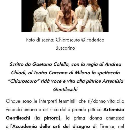
PITTORA”
ARTEMISIA
GENTILESCHI
Foto di scena: Chiaroscuro © Federico
Buscarino
Scritto da Gaetano Colella, con la regia di Andrea
Chiodi, al Teatro Carcano di Milano lo spettacolo
“Chiaroscuro” ridà voce e vita alla pittrice Artemisia
Gentileschi
Cinque sono le interpreti femminili che ri/danno vita alla
Artemisia
vicenda umana e artistica della grande pittrice
Gentileschi
la pittora),
(
la prima donna ammessa
Accademia delle arti del disegno di
all’
Firenze, nel