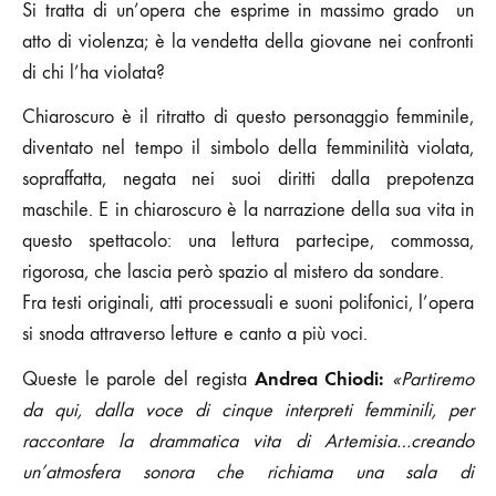
Si tratta di un’opera che esprime in massimo grado un
atto di violenza; è la vendetta della giovane nei confronti
di chi l’ha violata?
Chiaroscuro è il ritratto di questo personaggio femminile,
diventato nel tempo il simbolo della femminilità violata,
sopraffatta, negata nei suoi diritti dalla prepotenza
maschile. E in chiaroscuro è la narrazione della sua vita in
questo spettacolo: una lettura partecipe, commossa,
rigorosa, che lascia però spazio al mistero da sondare.
Fra testi originali, atti processuali e suoni polifonici, l’opera
si snoda attraverso letture e canto a più voci.
Andrea Chiodi:
Queste le parole del regista
«Partiremo
da qui, dalla voce di cinque interpreti femminili, per
raccontare la drammatica vita di Artemisia…creando
un’atmosfera sonora che richiama una sala di