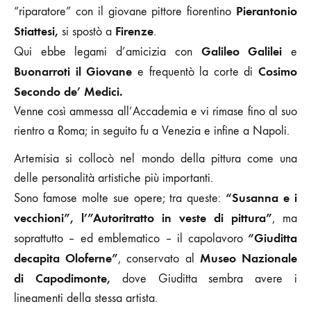
Pierantonio
“riparatore” con il giovane pittore fiorentino
Stiattesi,
Firenze
si spostò a
.
Galileo Galilei
Qui ebbe legami d’amicizia con
e
Buonarroti il Giovane
Cosimo
e frequentò la corte di
Secondo de’ Medici.
Venne così ammessa all’Accademia e vi rimase fino al suo
rientro a Roma; in seguito fu a Venezia e infine a Napoli.
Artemisia si collocò nel mondo della pittura come una
delle personalità artistiche più importanti.
“Susanna e i
Sono famose molte sue opere; tra queste:
vecchioni”,
l’”Autoritratto in veste di pittura”
, ma
“Giuditta
soprattutto – ed emblematico – il capolavoro
decapita Oloferne”
Museo Nazionale
, conservato al
di Capodimonte,
dove Giuditta sembra avere i
lineamenti della stessa artista.