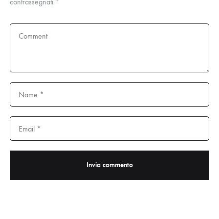
contrassegnati
*