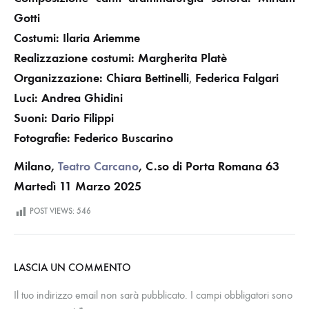
Gotti
Costumi: Ilaria Ariemme
Realizzazione
costumi: Margherita Platè
Organizzazione:
Chiara Bettinelli
Federica Falgari
,
Luci: Andrea Ghidini
Suoni:
Dario Filippi
Fotografie: Federico Buscarino
Milano,
Teatro Carcano
, C.so di Porta Romana 63
Martedì 11 Marzo 2025
POST VIEWS:
546
LASCIA UN COMMENTO
Il tuo indirizzo email non sarà pubblicato.
I campi obbligatori sono