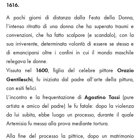
1616.
A pochi giorni di distanza dalla Festa della Donna,
l’intenso ritratto di una donna che ha superato traumi e
convenzioni, che ha fatto scalpore (e scandalo), con la
sua irriverente, determinata volontà di essere se stessa e
di emanciparsi oltre i confini in cui il mondo maschile
relegava le donne.
1600
Orazio
Vissuta nel
, figlia del celebre pittore
Gentileschi
, fu iniziata dal padre all’arte della pittura,
con esiti felici.
Agostino Tassi
L’incontro e la frequentazione di
(pure
artista e amico del padre) le fu fatale: dopo la violenza
da lui subita, ebbe luogo un processo, durante il quale
Artemisia fu messa alla prova mediante tortura.
Alla fine del processo la pittrice, dopo un matrimonio