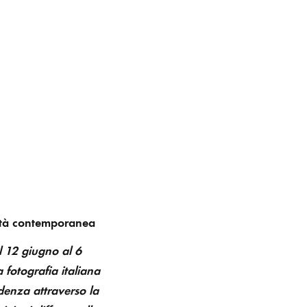
ualità contemporanea
l 12 giugno al 6
 fotografia italiana
ndenza attraverso la