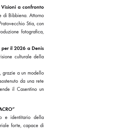
Visioni a confronto
e di Bibbiena. Attorno
Pratovecchio Stia, con
produzione fotografica,
e per il 2026 a Denis
isione culturale della
a, grazie a un modello
 sostenuto da una rete
ende il Casentino un
SACRO”
 e identitario della
riale forte, capace di