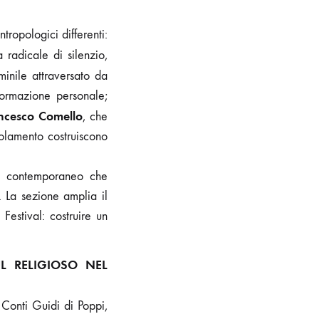
tropologici differenti:
 radicale di silenzio,
inile attraversato da
formazione personale;
ncesco Comello
, che
solamento costruiscono
ro contemporaneo che
e. La sezione amplia il
Festival: costruire un
L RELIGIOSO NEL
 Conti Guidi di Poppi,