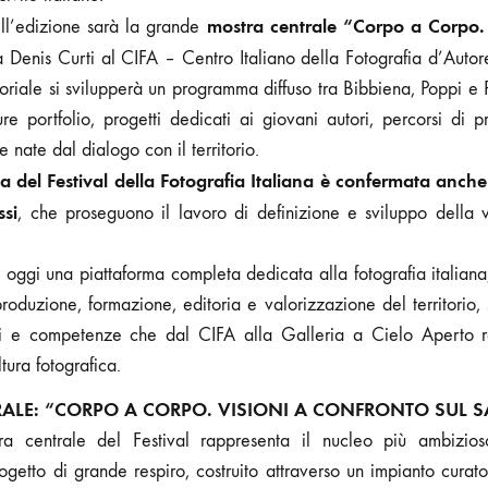
mostra centrale “Corpo a Corpo. 
ell’edizione sarà la grande
 Denis Curti al CIFA – Centro Italiano della Fotografia d’Autor
oriale si svilupperà un programma diffuso tra Bibbiena, Poppi e 
ture portfolio, progetti dedicati ai giovani autori, percorsi di 
e nate dal dialogo con il territorio.
ca del Festival della Fotografia Italiana è confermata anch
ssi
, che proseguono il lavoro di definizione e sviluppo della v
ma oggi una piattaforma completa dedicata alla fotografia italian
produzione, formazione, editoria e valorizzazione del territorio,
i e competenze che dal CIFA alla Galleria a Cielo Aperto r
tura fotografica.
ALE: “CORPO A CORPO. VISIONI A CONFRONTO SUL 
a centrale del Festival rappresenta il nucleo più ambizioso
ogetto di grande respiro, costruito attraverso un impianto curato