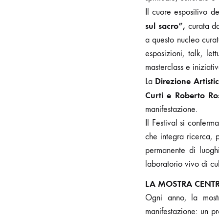
Il cuore espositivo d
sul sacro”,
curata da
a questo nucleo curat
esposizioni, talk, let
masterclass e iniziativ
Direzione Artisti
La
Curti e Roberto Ro
manifestazione.
Il Festival si confer
che integra ricerca, 
permanente di luogh
laboratorio vivo di cul
LA MOSTRA CENTR
Ogni anno, la mostr
manifestazione: un pr