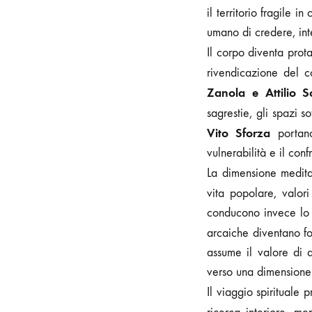
il territorio fragile 
umano di credere, int
Il corpo diventa prot
rivendicazione del 
Zanola e Attilio So
sagrestie, gli spazi s
Vito Sforza
portano
vulnerabilità e il con
La dimensione medita
vita popolare, valor
conducono invece lo sp
arcaiche diventano f
assume il valore di 
verso una dimensione 
Il viaggio spirituale