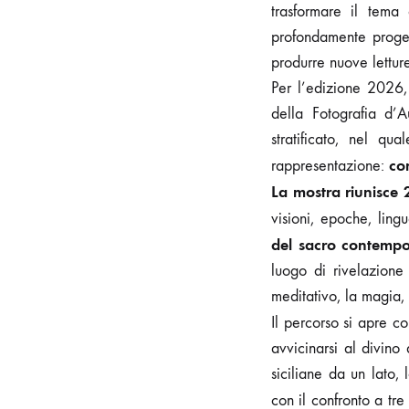
trasformare il tema
profondamente proget
produrre nuove letture
Per l’edizione 2026,
della Fotografia d’
stratificato, nel qu
co
rappresentazione:
La mostra riunisce 2
visioni, epoche, lin
del sacro contemp
luogo di rivelazione
meditativo, la magia, 
Il percorso si apre c
avvicinarsi al divino 
siciliane da un lato,
con il confronto a tre