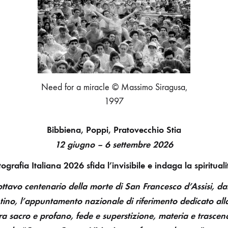
CONFRONTO
SUL
SACRO
Need for a miracle © Massimo Siragusa,
1997
Bibbiena, Poppi, Pratovecchio Stia
12 giugno – 6 settembre 2026
otografia Italiana 2026 sfida l’invisibile e indaga la spirit
ottavo centenario della morte di San Francesco d’Assisi, da
ino, l’appuntamento nazionale di riferimento dedicato alla
tra sacro e profano, fede e superstizione, materia e trasce