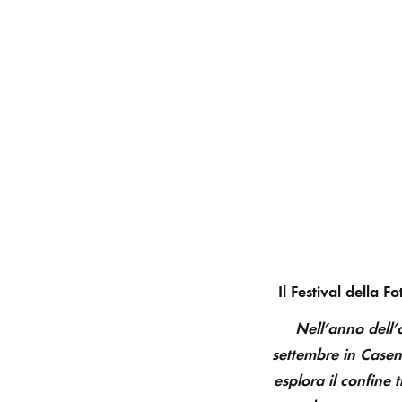
Il Festival della F
Nell’anno dell’
settembre in Casent
esplora il confine 