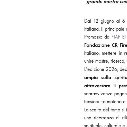
grande mostra cent
Dal 12 giugno al 6 s
Italiana, il principal
Promosso da
FIAF ET
Fondazione CR Fir
italiano, mettere in
unire mostre, ricerca
L’edizione 2026, dedi
ampia sulla spiri
attraversare il pre
sopravvivenze pagane,
tensioni tra materia e
La scelta del tema si 
una ricorrenza di ri
spirituale, culturale e 