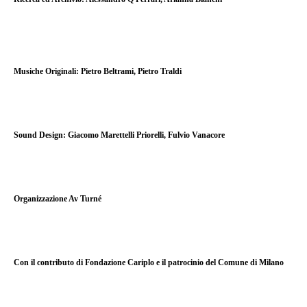
Musiche Originali:
Pietro Beltrami, Pietro Traldi
Sound Design:
Giacomo Marettelli Priorelli, Fulvio Vanacore
Organizzazione
Av Turné
Con il contributo di
Fondazione Cariplo
e il patrocinio del
Comune di Milano