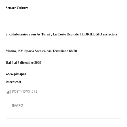
Settore Cultura
in collaborazione con
Av Turné
,
La Corte Ospitale
,
FLORILEGIO arsfactory
Milano, PiM Spazio Scenico, via Tertulliano 68/70
Dal 4 al 7 dicembre 2009
www.pimspaz
ioscenico.it
POST VIEWS:
592
TEATRO