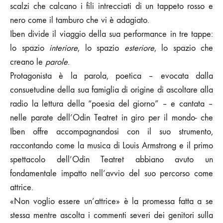
scalzi che calcano i fili intrecciati di un tappeto rosso e
nero come il tamburo che vi è adagiato.
Iben divide il viaggio della sua performance in tre tappe:
lo spazio
interiore
, lo spazio
esteriore
, lo spazio che
creano le
parole
.
Protagonista è la parola, poetica – evocata dalla
consuetudine della sua famiglia di origine di ascoltare alla
radio la lettura della “poesia del giorno” – e cantata –
nelle parate dell’Odin Teatret in giro per il mondo- che
Iben offre accompagnandosi con il suo strumento,
raccontando come la musica di Louis Armstrong e il primo
spettacolo dell’Odin Teatret abbiano avuto un
fondamentale impatto nell’avvio del suo percorso come
attrice.
«Non voglio essere un’attrice» è la promessa fatta a se
stessa mentre ascolta i commenti severi dei genitori sulla