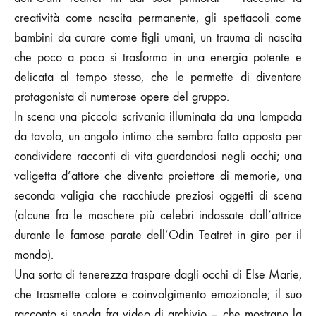
creatività come nascita permanente, gli spettacoli come
bambini da curare come figli umani, un trauma di nascita
che poco a poco si trasforma in una energia potente e
delicata al tempo stesso, che le permette di diventare
protagonista di numerose opere del gruppo.
In scena una piccola scrivania illuminata da una lampada
da tavolo, un angolo intimo che sembra fatto apposta per
condividere racconti di vita guardandosi negli occhi; una
valigetta d’attore che diventa proiettore di memorie, una
seconda valigia che racchiude preziosi oggetti di scena
(alcune fra le maschere più celebri indossate dall’attrice
durante le famose parate dell’Odin Teatret in giro per il
mondo).
Una sorta di tenerezza traspare dagli occhi di Else Marie,
che trasmette calore e coinvolgimento emozionale; il suo
racconto si snoda fra video di archivio – che mostrano la