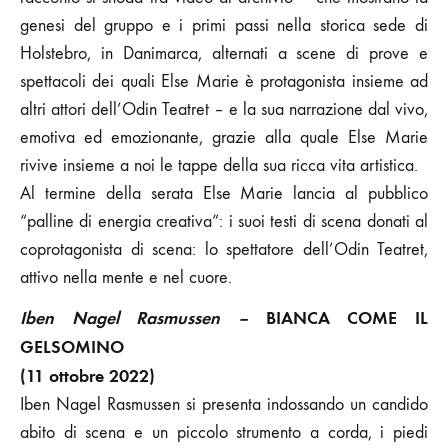
genesi del gruppo e i primi passi nella storica sede di
Holstebro, in Danimarca, alternati a scene di prove e
spettacoli dei quali Else Marie è protagonista insieme ad
altri attori dell’Odin Teatret – e la sua narrazione dal vivo,
emotiva ed emozionante, grazie alla quale Else Marie
rivive insieme a noi le tappe della sua ricca vita artistica.
Al termine della serata Else Marie lancia al pubblico
“palline di energia creativa”: i suoi testi di scena donati al
coprotagonista di scena: lo spettatore dell’Odin Teatret,
attivo nella mente e nel cuore.
Iben Nagel Rasmussen –
BIANCA COME IL
GELSOMINO
(11 ottobre 2022)
Iben Nagel Rasmussen si presenta indossando un candido
abito di scena e un piccolo strumento a corda, i piedi