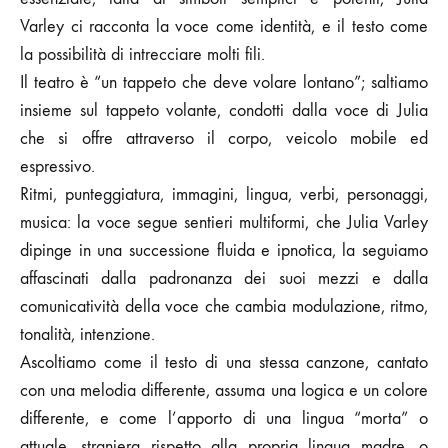
Varley ci racconta la voce come identità, e il testo come
la possibilità di intrecciare molti fili.
Il teatro è “un tappeto che deve volare lontano”; saltiamo
insieme sul tappeto volante, condotti dalla voce di Julia
che si offre attraverso il corpo, veicolo mobile ed
espressivo.
Ritmi, punteggiatura, immagini, lingua, verbi, personaggi,
musica: la voce segue sentieri multiformi, che Julia Varley
dipinge in una successione fluida e ipnotica, la seguiamo
affascinati dalla padronanza dei suoi mezzi e dalla
comunicatività della voce che cambia modulazione, ritmo,
tonalità, intenzione.
Ascoltiamo come il testo di una stessa canzone, cantato
con una melodia differente, assuma una logica e un colore
differente, e come l’apporto di una lingua “morta” o
attuale, straniera rispetto alla propria lingua madre, o