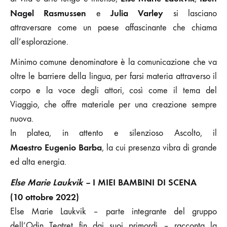
Nagel Rasmussen
Julia Varley
e
si lasciano
attraversare come un paese affascinante che chiama
all’esplorazione.
Minimo comune denominatore è la comunicazione che va
oltre le barriere della lingua, per farsi materia attraverso il
corpo e la voce degli attori, così come il tema del
Viaggio, che offre materiale per una creazione sempre
nuova.
In platea, in attento e silenzioso Ascolto, il
Maestro Eugenio Barba
, la cui presenza vibra di grande
ed alta energia.
Else Marie Laukvik –
I MIEI BAMBINI DI SCENA
(10 ottobre 2022)
Else Marie Laukvik – parte integrante del gruppo
dell’Odin Teatret fin dai suoi primordi – racconta la