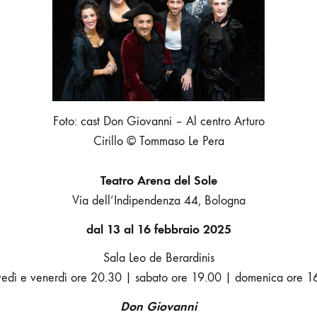
ARTURO
CIRILLO
Foto: cast Don Giovanni – Al centro Arturo
Cirillo © Tommaso Le Pera
Teatro Arena del Sole
Via dell’Indipendenza 44, Bologna
dal 13 al 16 febbraio 2025
Sala Leo de Berardinis
vedì e venerdì ore 20.30 | sabato ore 19.00 | domenica ore 1
Don Giovanni