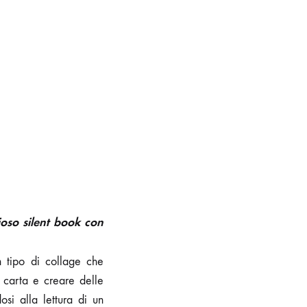
oso silent book con
n tipo di collage che
u carta e creare delle
si alla lettura di un