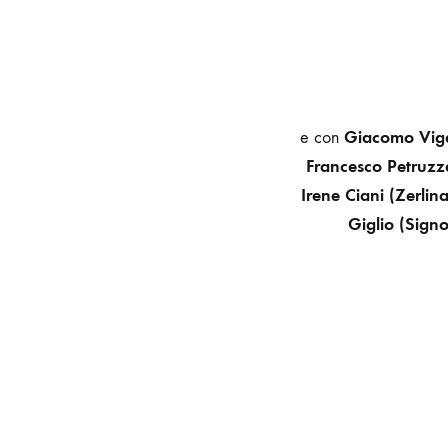
Giacomo Vigen
e con
Francesco Petruzze
Irene Ciani (Zerlin
Giglio (Sign