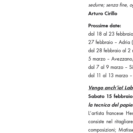
sedurre; senza fine, o
Arturo Cirillo
Prossime date:
dal 18 al 23 febbraio
27 febbraio – Adria 
dal 28 febbraio al 2
5 marzo – Avezzano,
dal 7 al 9 marzo – Si
dal 11 al 13 marzo –
Vengo anch’io! Labo
Sabato 15 febbraio
la tecnica del papi
L’artista francese H
consiste nel ritaglia
composizioni; Matiss