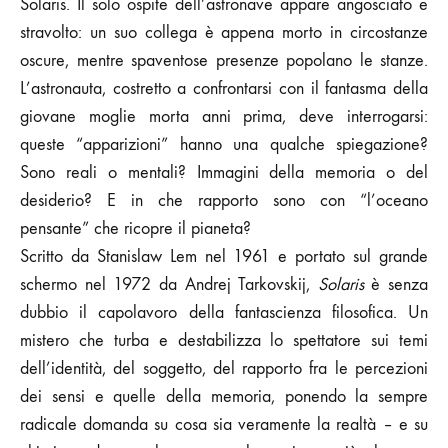
Solaris. Il solo ospite dell’astronave appare angosciato e
stravolto: un suo collega è appena morto in circostanze
oscure, mentre spaventose presenze popolano le stanze.
L’astronauta, costretto a confrontarsi con il fantasma della
giovane moglie morta anni prima, deve interrogarsi:
queste “apparizioni” hanno una qualche spiegazione?
Sono reali o mentali? Immagini della memoria o del
desiderio? E in che rapporto sono con “l’oceano
pensante” che ricopre il pianeta?
Scritto da Stanislaw Lem nel 1961 e portato sul grande
schermo nel 1972 da Andrej Tarkovskij,
Solaris
è senza
dubbio il capolavoro della fantascienza filosofica. Un
mistero che turba e destabilizza lo spettatore sui temi
dell’identità, del soggetto, del rapporto fra le percezioni
dei sensi e quelle della memoria, ponendo la sempre
radicale domanda su cosa sia veramente la realtà – e su