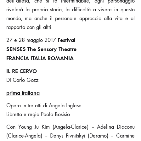
dell’attesa, che si fa interminabile, ogni personaggio
rivelerà la propria storia, la difficoltà a vivere in questo
mondo, ma anche il personale approccio alla vita e al
rapporto con gli altri.
Festival
27 e 28 maggio 2017
SENSES The Sensory Theatre
FRANCIA ITALIA ROMANIA
IL RE CERVO
Di Carlo Gozzi
prima italiana
Opera in tre atti di Angelo Inglese
Libretto e regia Paolo Bosisio
Con Young Ju Kim (Angela-Clarice) – Adelina Diaconu
(Clarice-Angela) – Denys Pivnitskyi (Deramo) – Carmine