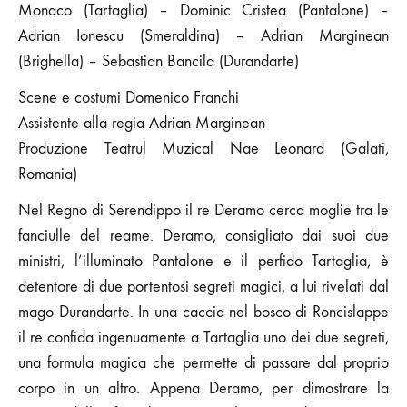
Monaco (Tartaglia) – Dominic Cristea (Pantalone) –
Adrian Ionescu (Smeraldina) – Adrian Marginean
(Brighella) – Sebastian Bancila (Durandarte)
Scene e costumi Domenico Franchi
Assistente alla regia Adrian Marginean
Produzione Teatrul Muzical Nae Leonard (Galati,
Romania)
Nel Regno di Serendippo il re Deramo cerca moglie tra le
fanciulle del reame. Deramo, consigliato dai suoi due
ministri, l’illuminato Pantalone e il perfido Tartaglia, è
detentore di due portentosi segreti magici, a lui rivelati dal
mago Durandarte. In una caccia nel bosco di Roncislappe
il re confida ingenuamente a Tartaglia uno dei due segreti,
una formula magica che permette di passare dal proprio
corpo in un altro. Appena Deramo, per dimostrare la