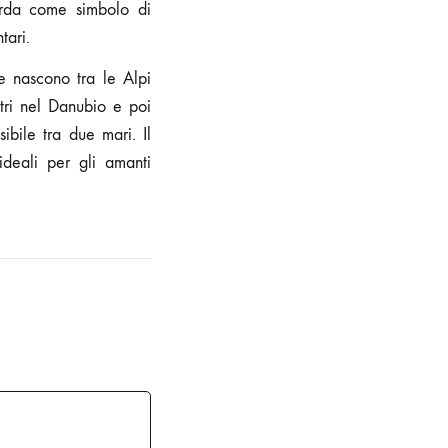
orda come simbolo di
tari.
he nascono tra le Alpi
ltri nel Danubio e poi
bile tra due mari. Il
ideali per gli amanti