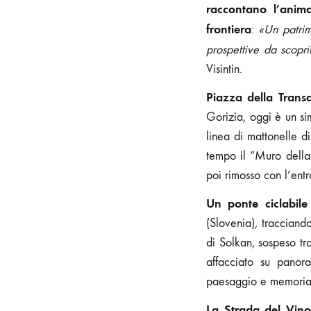
raccontano l’anima
frontiera
:
«Un patrim
prospettive da scopr
Visintin.
Piazza della Trans
Gorizia, oggi è un si
linea di mattonelle d
tempo il “Muro della 
poi rimosso con l’ent
Un ponte ciclabile
(Slovenia), tracciando
di Solkan, sospeso tr
affacciato su panora
paesaggio e memoria di
La Strada del Vino 