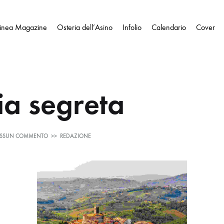
Linea Magazine
Osteria dell’Asino
Infolio
Calendario
Cover
ia segreta
SU
SSUN COMMENTO
>>
REDAZIONE
GORIZIA
SEGRETA