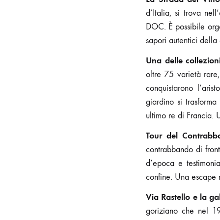
d’Italia, si trova nel
DOC. È possibile orga
sapori autentici della
Una delle collezio
oltre 75 varietà rare
conquistarono l’aris
giardino si trasforma
ultimo re di Francia.
Tour del Contrabb
contrabbando di front
d’epoca e testimonia
confine. Una escape r
Via Rastello e la ga
goriziano che nel 19