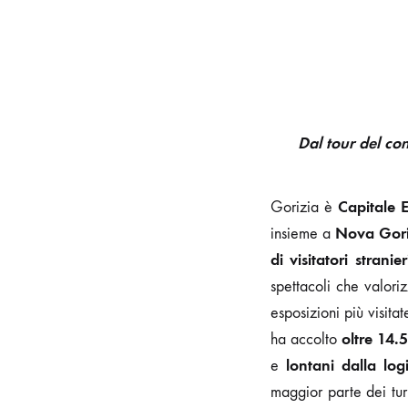
Dal tour del con
Capitale 
Gorizia è
Nova Gor
insieme a
di visitatori stranier
spettacoli che valori
esposizioni più visita
oltre 14.5
ha accolto
lontani dalla log
e
maggior parte dei tur