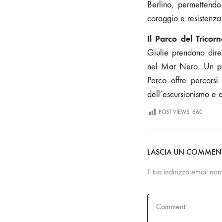
Berlino, permettend
coraggio e resistenza 
Il Parco del Trico
Giulie prendono direz
nel Mar Nero. Un pic
Parco offre percorsi
dell’escursionismo e 
POST VIEWS:
660
LASCIA UN COMME
Il tuo indirizzo email no