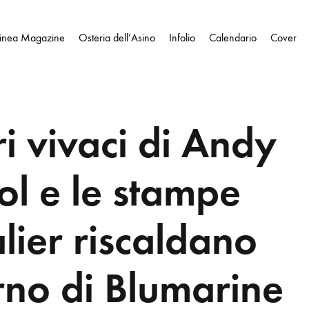
Linea Magazine
Osteria dell’Asino
Infolio
Calendario
Cover
ri vivaci di Andy
l e le stampe
lier riscaldano
erno di Blumarine