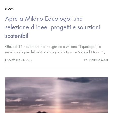
MODA
Apre a Milano Equologo: una
selezione d’idee, progetti e soluzioni
sostenibili
Giovedì 16 novembre ha inaugurato a Milano “Equologo”, la
nuova boutique del vestire ecologico, situata in Via dell’Orso 16,
nei pressi di Brera (MM Cairoli). Si accede al negozio entrando…
NOVEMBRE 23, 2010
>>
ROBERTA MASI