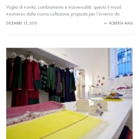
Voglia di novità, cambiamento e trasversalità: questo il mood
trasmesso dalla nuova collezione proposta per l’inverno da
Alviero Martini. La nota maison lombarda, conosciuta da tutti per il
DICEMBRE 15, 2010
>>
ROBERTA MASI
suo geo-logo,…