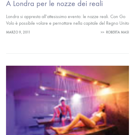
A Londra per le nozze dei reali
Londra si appresta all’attesissimo evento: le nozze reali. Con Go
Volo è possibile volare e pernottare nella capitale del Regno Unito
a prezzi competitivi. Senza dubbio Londra resta nel cuore…
MARZO 9, 2011
>>
ROBERTA MASI