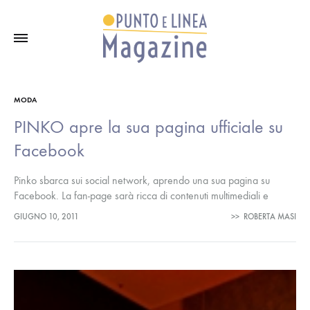
MODA
PINKO apre la sua pagina ufficiale su
Facebook
Pinko sbarca sui social network, aprendo una sua pagina su
Facebook. La fan-page sarà ricca di contenuti multimediali e
conterrà notizie, immagini e video che gli utenti potranno
GIUGNO 10, 2011
>>
ROBERTA MASI
commentare, interpretare,…