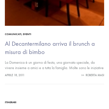
COMUNICATI
,
EVENTI
Al Decantermilano arriva il brunch a
misura di bimbo
La Domenica è un giorno di festa, una giornata speciale, da
vivere insieme a amici e a tutta la famiglia. Molte sono le iniziative
organizzate dai vari locali milanesi per…
APRILE 18, 2011
>>
ROBERTA MASI
ITINERARI