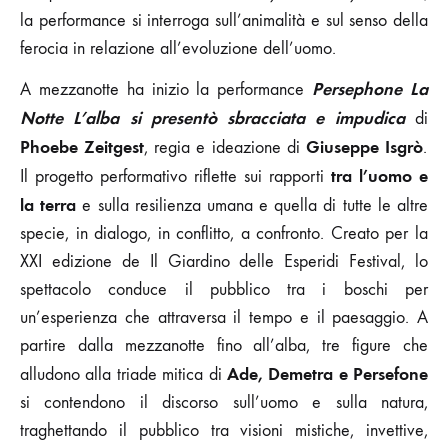
la performance si interroga sull’animalità e sul senso della
ferocia in relazione all’evoluzione dell’uomo.
Persephone La
A mezzanotte ha inizio la performance
Notte L’alba si presentò sbracciata e impudica
di
Phoebe Zeitgest
Giuseppe Isgrò
, regia e ideazione di
.
tra l’uomo e
Il progetto performativo riflette sui rapporti
la terra
e sulla resilienza umana e quella di tutte le altre
specie, in dialogo, in conflitto, a confronto. Creato per la
XXI edizione de Il Giardino delle Esperidi Festival, lo
spettacolo conduce il pubblico tra i boschi per
un’esperienza che attraversa il tempo e il paesaggio. A
partire dalla mezzanotte fino all’alba, tre figure che
Ade, Demetra e Persefone
alludono alla triade mitica di
si contendono il discorso sull’uomo e sulla natura,
traghettando il pubblico tra visioni mistiche, invettive,