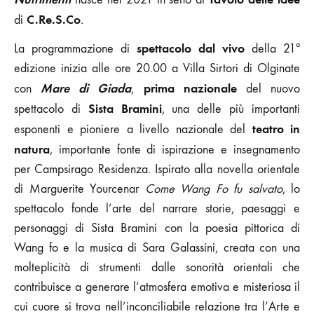
C.Re.S.Co
di
.
spettacolo dal vivo
La programmazione di
della 21ª
edizione inizia alle ore 20.00 a Villa Sirtori di Olginate
Mare di Giada
prima nazionale
con
,
del nuovo
Sista Bramini
spettacolo di
, una delle più importanti
teatro in
esponenti e pioniere a livello nazionale del
natura
, importante fonte di ispirazione e insegnamento
per Campsirago Residenza. Ispirato alla novella orientale
di Marguerite Yourcenar
Come Wang Fo fu salvato
, lo
spettacolo fonde l’arte del narrare storie, paesaggi e
personaggi di Sista Bramini con la poesia pittorica di
Wang fo e la musica di Sara Galassini, creata con una
molteplicità di strumenti dalle sonorità orientali che
contribuisce a generare l’atmosfera emotiva e misteriosa il
cui cuore si trova nell’inconciliabile relazione tra l’Arte e