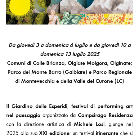
XXI
EDIZIONE
Da giovedì 3 a domenica 6 luglio e da giovedì 10 a
domenica 13 luglio 2025
Comuni di Colle Brianza, Olgiate Molgora, Olginate;
Parco del Monte Barro (Galbiate) e Parco Regionale
di Montevecchia e della Valle del Curone (LC)
Il Giardino delle Esperidi
festival di
performing art
,
nel paesaggio
Campsirago Residenza
organizzato da
Michele Losi
con la direzione artistica di
, giunge nel
XXI edizione
itinerante
2025 alla sua
: un festival
che si