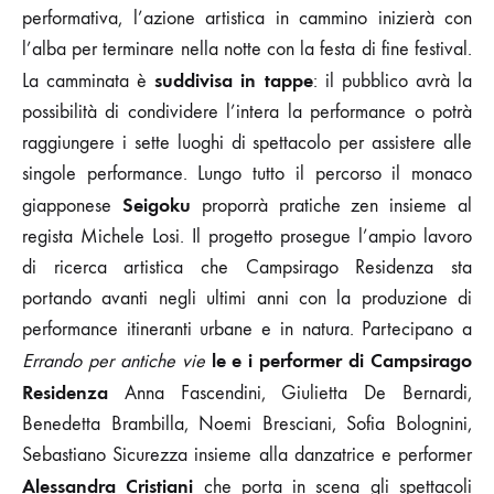
performativa, l’azione artistica in cammino inizierà con
l’alba per terminare nella notte con la festa di fine festival.
suddivisa in tappe
La camminata è
: il pubblico avrà la
possibilità di condividere l’intera la performance o potrà
raggiungere i sette luoghi di spettacolo per assistere alle
singole performance. Lungo tutto il percorso il monaco
Seigoku
giapponese
proporrà pratiche zen insieme al
regista Michele Losi. Il progetto prosegue l’ampio lavoro
di ricerca artistica che Campsirago Residenza sta
portando avanti negli ultimi anni con la produzione di
performance itineranti urbane e in natura. Partecipano a
le e i performer di Campsirago
Errando per antiche vie
Residenza
Anna Fascendini, Giulietta De Bernardi,
Benedetta Brambilla, Noemi Bresciani, Sofia Bolognini,
Sebastiano Sicurezza insieme alla danzatrice e performer
Alessandra Cristiani
che porta in scena gli spettacoli