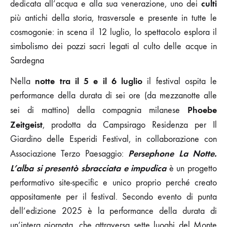
culti
dedicata all’acqua e alla sua venerazione, uno dei
più antichi della storia, trasversale e presente in tutte le
cosmogonie: in scena il 12 luglio, lo spettacolo esplora il
simbolismo dei pozzi sacri legati al culto delle acque in
Sardegna
notte tra il 5 e il 6 luglio
Nella
il festival ospita le
performance della durata di sei ore (da mezzanotte alle
Phoebe
sei di mattino) della compagnia milanese
Zeitgeist
, prodotta da Campsirago Residenza per Il
Giardino delle Esperidi Festival, in collaborazione con
Persephone La Notte.
Associazione Terzo Paesaggio:
L’alba si presentò sbracciata e impudica
è un progetto
performativo site-specific e unico proprio perché creato
appositamente per il festival. Secondo evento di punta
dell’edizione 2025 è la performance della durata di
un’intera giornata, che attraversa sette luoghi del Monte