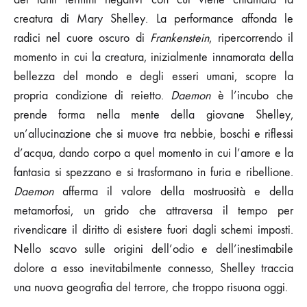
creatura di Mary Shelley. La performance affonda le
radici nel cuore oscuro di
Frankenstein
, ripercorrendo il
momento in cui la creatura, inizialmente innamorata della
bellezza del mondo e degli esseri umani, scopre la
propria condizione di reietto.
Daemon
è l’incubo che
prende forma nella mente della giovane Shelley,
un’allucinazione che si muove tra nebbie, boschi e riflessi
d’acqua, dando corpo a quel momento in cui l’amore e la
fantasia si spezzano e si trasformano in furia e ribellione.
Daemon
afferma il valore della mostruosità e della
metamorfosi, un grido che attraversa il tempo per
rivendicare il diritto di esistere fuori dagli schemi imposti.
Nello scavo sulle origini dell’odio e dell’inestimabile
dolore a esso inevitabilmente connesso, Shelley traccia
una nuova geografia del terrore, che troppo risuona oggi.