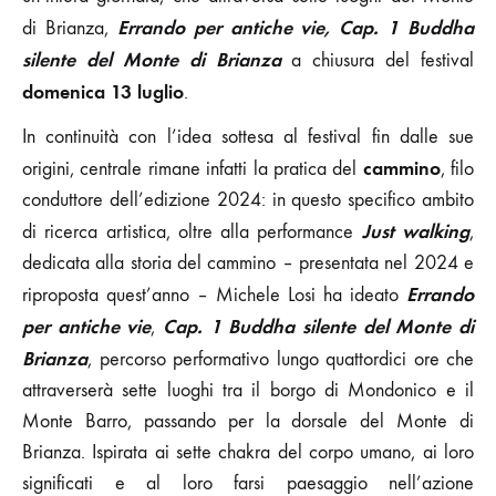
Errando per antiche vie, Cap. 1 Buddha
di Brianza,
silente del Monte di Brianza
a chiusura del festival
domenica 13 luglio
.
In continuità con l’idea sottesa al festival fin dalle sue
cammino
origini, centrale rimane infatti la pratica del
, filo
conduttore dell’edizione 2024: in questo specifico ambito
Just walking
di ricerca artistica, oltre alla performance
,
dedicata alla storia del cammino – presentata nel 2024 e
Errando
riproposta quest’anno – Michele Losi ha ideato
per antiche vie
Cap. 1 Buddha silente del Monte di
,
Brianza
, percorso performativo lungo quattordici ore che
attraverserà sette luoghi tra il borgo di Mondonico e il
Monte Barro, passando per la dorsale del Monte di
Brianza. Ispirata ai sette chakra del corpo umano, ai loro
significati e al loro farsi paesaggio nell’azione