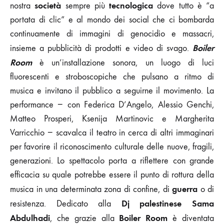
società
tecnologica
nostra
sempre più
dove tutto è “a
portata di clic” e al mondo dei social che ci bombarda
continuamente di immagini di genocidio e massacri,
Boiler
insieme a pubblicità di prodotti e video di svago.
Room
è un’installazione sonora, un luogo di luci
fluorescenti e stroboscopiche che pulsano a ritmo di
musica e invitano il pubblico a seguirne il movimento. La
performance − con Federica D’Angelo, Alessio Genchi,
Matteo Prosperi, Ksenija Martinovic e Margherita
Varricchio − scavalca il teatro in cerca di altri immaginari
per favorire il riconoscimento culturale delle nuove, fragili,
generazioni. Lo spettacolo porta a riflettere con grande
efficacia su quale potrebbe essere il punto di rottura della
guerra
musica in una determinata zona di confine, di
o di
Dj palestinese Sama
resistenza. Dedicato alla
Abdulhadi
Boiler Room
, che grazie alla
è diventata