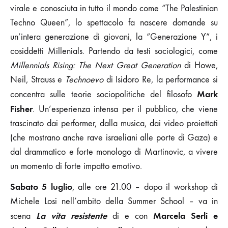
virale e conosciuta in tutto il mondo come “The Palestinian
Techno Queen”, lo spettacolo fa nascere domande su
un’intera generazione di giovani, la “Generazione Y”, i
cosiddetti Millenials. Partendo da testi sociologici, come
Millennials Rising: The Next Great Generation
di Howe,
Neil, Strauss e
Technoevo
di Isidoro Re, la performance si
Mark
concentra sulle teorie sociopolitiche del filosofo
Fisher
. Un’esperienza intensa per il pubblico, che viene
trascinato dai performer, dalla musica, dai video proiettati
(che mostrano anche rave israeliani alle porte di Gaza) e
dal drammatico e forte monologo di Martinovic, a vivere
un momento di forte impatto emotivo.
Sabato 5 luglio
, alle ore 21.00 – dopo il workshop di
Michele Losi nell’ambito della Summer School – va in
La vita resistente
Marcela Serli e
scena
di e con