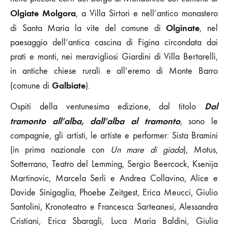
Olgiate Molgora
, a Villa Sirtori e nell’antico monastero
Olginate
di Santa Maria la vite del comune di
, nel
paesaggio dell’antica cascina di Figina circondata dai
prati e monti, nei meravigliosi Giardini di Villa Bertarelli,
in antiche chiese rurali e all’eremo di Monte Barro
Galbiate
(comune di
).
Dal
Ospiti della ventunesima edizione, dal titolo
tramonto all’alba, dall’alba al tramonto
, sono le
compagnie, gli artisti, le artiste e performer: Sista Bramini
(in prima nazionale con
Un mare di giada
), Motus,
Sotterrano, Teatro del Lemming, Sergio Beercock, Ksenija
Martinovic, Marcela Serli e Andrea Collavino, Alice e
Davide Sinigaglia, Phoebe Zeitgest, Erica Meucci, Giulio
Santolini, Kronoteatro e Francesca Sarteanesi, Alessandra
Cristiani, Erica Sbaragli, Luca Maria Baldini, Giulia