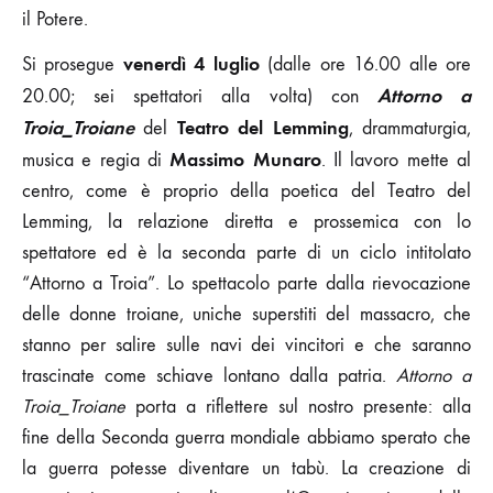
il Potere.
venerdì 4 luglio
Si prosegue
(dalle ore 16.00 alle ore
Attorno a
20.00; sei spettatori alla volta) con
Troia_Troiane
Teatro del Lemming
del
, drammaturgia,
Massimo Munaro
musica e regia di
. Il lavoro mette al
centro, come è proprio della poetica del Teatro del
Lemming, la relazione diretta e prossemica con lo
spettatore ed è la seconda parte di un ciclo intitolato
“Attorno a Troia”. Lo spettacolo parte dalla rievocazione
delle donne troiane, uniche superstiti del massacro, che
stanno per salire sulle navi dei vincitori e che saranno
trascinate come schiave lontano dalla patria.
Attorno a
Troia_Troiane
porta a riflettere sul nostro presente: alla
fine della Seconda guerra mondiale abbiamo sperato che
la guerra potesse diventare un tabù. La creazione di