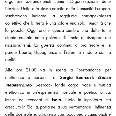
organismi sovranazionali come l’Organizzazione delle
Nazioni Unite e la stessa nascita della Comunità Europea,
sembravano indicare la raggiunta consapevolezza
collettiva che la terra è una sola e una sola l’umanità che
la popola. Oggi anche questa sembra una delle tante
utopie crollate nella polvere di fronte al risorgere dei
nazionalismi
guerra
. La
continua a proliferare e le
parole Libertà, Uguaglianza e Fraternità stridono con la
realtà.
Alle ore 21.00 va in scena la “performance per
Sergio Beercock
Gotico
elettronica e persone” di
mediterraneo
. Beercock fonde corpo, voce e musica
elettronica in un’esperienza musicale e poetica unica,
isola
intrisa del concept di
. Nato in Inghilterra ma
cresciuto in Sicilia, porta nella sua performance l’influenza
delle due isole e, attraverso cori, body-beats campionati e