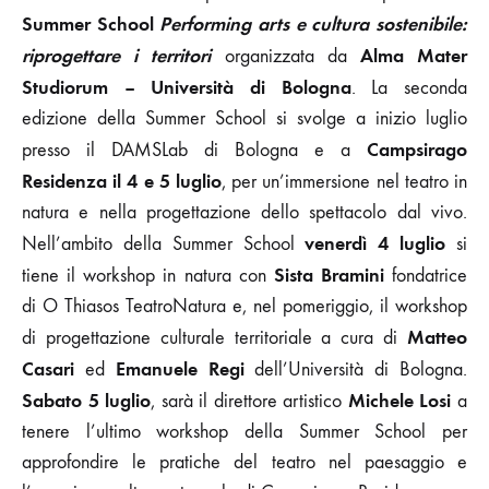
Summer School
Performing arts e cultura sostenibile:
riprogettare i territori
Alma Mater
organizzata da
Studiorum – Università di Bologna
. La seconda
edizione della Summer School si svolge a inizio luglio
Campsirago
presso il DAMSLab di Bologna e a
Residenza
il 4 e 5 luglio
, per un’immersione nel teatro in
natura e nella progettazione dello spettacolo dal vivo.
venerdì 4 luglio
Nell’ambito della Summer School
si
Sista Bramini
tiene il workshop in natura con
fondatrice
di O Thiasos TeatroNatura e, nel pomeriggio, il workshop
Matteo
di progettazione culturale territoriale a cura di
Casari
Emanuele Regi
ed
dell’Università di Bologna.
Sabato 5 luglio
Michele Losi
, sarà il direttore artistico
a
tenere l’ultimo workshop della Summer School per
approfondire le pratiche del teatro nel paesaggio e