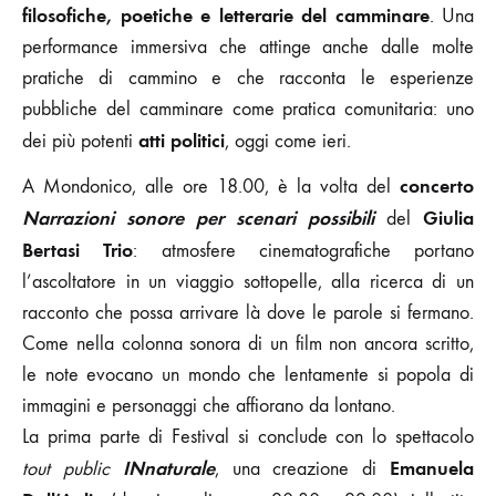
filosofiche, poetiche e letterarie del camminare
. Una
performance immersiva che attinge anche dalle molte
pratiche di cammino e che racconta le esperienze
pubbliche del camminare come pratica comunitaria: uno
atti politici
dei più potenti
, oggi come ieri.
concerto
A Mondonico, alle ore 18.00, è la volta del
Narrazioni sonore per scenari possibili
Giulia
del
Bertasi Trio
: atmosfere cinematografiche portano
l’ascoltatore in un viaggio sottopelle, alla ricerca di un
racconto che possa arrivare là dove le parole si fermano.
Come nella colonna sonora di un film non ancora scritto,
le note evocano un mondo che lentamente si popola di
immagini e personaggi che affiorano da lontano.
La prima parte di Festival si conclude con lo spettacolo
INnaturale
Emanuela
tout public
, una creazione di