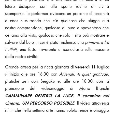
futuro distopico, con alle spalle rovine di civiltà
scomparse, le performer evocano un presente di oscenità
e caos sussurrando che c’è qualcosa che sfugge alla
nostra comprensione, qualcosa di puro e spaventoso che
rito
celiamo alla vista, qualcosa che solo il
può mostrare e
salvare dal buio in cui è stato rinchiuso; una
primavera fra
i rifiuti
, una festa irriverente e iconoclasta sulle macerie
della nostra civiltà.
venerdì 11 luglio
Grande attesa per la ricca giornata di
:
si inizia alle ore 16.30 con
Antenati. A quiet gratitude,
pratiche zen con Seigaku e, alle ore 18.30, con la
proiezione del videomaggio di Mario Bianchi
CAMMINARE DENTRO LA LUCE. Il cammino nel
cinema. UN PERCORSO POSSIBILE
. Il video attraversa
i film che nella settima arte hanno voluto rendere omaggio