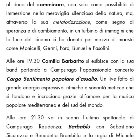
camminare
al dono del
, non solo come possibilità di
immersione nella meraviglia silenziosa della natura, ma,
attraverso la sua
metaforizzazione
, come segno di
speranza e di cambiamento, in un turbinio di immagini che
la luce del cinema ci ha donato per mezzo di maestri
come Monicelli, Germi, Ford, Bunuel e Pasolini.
Camilla Barbarito
Alle ore 19.30
si esibisce con la sua
band portando a Campsirago l’appassionato concerto
Cargo Sentimento popolare d’assalto
. Un live fatto di
grande energia espressiva, ritmiche e sonorità meticce che
si fondono e incrociano grazie all’amore per la musica
popolare mediterranea e del sud del mondo.
Alle ore 21.30 va in scena l’ultimo spettacolo di
Barbablù
Campsirago Residenza:
con Sebastiano
Sicurezza e Benedetta Brambilla e la regia di Michele