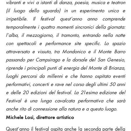
vibranti e vivi a istanti di danza, poesia, musica e teatron
(il luogo dello sguardo) in un esperimento
unico e
irripetibile. Il festival quest’anno anno comprende
temporalmente i quattro momenti sincronici della giornata:
l’alba, il mezzogiorno, il tramonto, entrando nella notte
con spettacoli e performance site specific. Lo spazio
attraversato e vissuto, tra Mondonico e il Monte Barro
passando per Campsirago e la dorsale del San Genesio,
riprende i principali punti di energia del Monte di Brianza,
luoghi percorsi da millenni e che hanno ospitato eventi
performativi, concerti e rave nel corso degli ultimi 50 anni
e delle 20 edizioni del festival. La 21esima edizione del
Festival è una lunga cavalcata performativa che sarà
anche rito di connessione alla natura e a questo luogo.
Michele Losi, direttore artistico
Quest’anno il festival ospita anche la seconda parte della