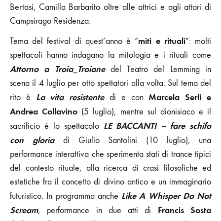
Bertasi, Camilla Barbarito oltre alle attrici e agli attori di
Campsirago Residenza.
miti e rituali
Tema del festival di quest’anno è “
”: molti
spettacoli hanno indagano la mitologia e i rituali come
Attorno a Troia
Troiane
_
del Teatro del Lemming in
scena il 4 luglio per otto spettatori alla volta. Sul tema del
La vita resistente
Marcela Serli e
rito è
di e con
Andrea Collavino
(5 luglio), mentre sul dionisiaco e il
LE BACCANTI – fare schifo
sacrificio è lo spettacolo
con gloria
di Giulio Santolini (10 luglio), una
performance interattiva che sperimenta stati di trance tipici
del contesto rituale, alla ricerca di crasi filosofiche ed
estetiche fra il concetto di divino antico e un immaginario
Like A Whisper Do Not
futuristico. In programma anche
Scream
Francis Sosta
, performance in due atti di