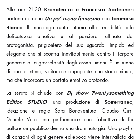
Kronoteatro
e Francesca Sarteanesi
Alle ore 21.30
Un po’ meno fantasma
Tommaso
portano in scena
con
Bianco
. Il monologo ruota intorno alla sensibilità, alla
delicatezza emotiva e al pensiero raffinato del
protagonista, prigioniero del suo sguardo limpido ed
elegante che si scontra inevitabilmente contro il torpore
generale e la grossolanità degli esseri umani. È un suono
di parole intimo, solitario e appagante; una storia minuta,
ma che incorpora un portato emotivo profondo.
Dj show Twentysomething
La serata si chiude con
Edition STUDIO
Sotterraneo
, una produzione di
,
ideazione e regia Sara Bonaventura, Claudio Cirri,
Daniele Villa: una performance con l’obiettivo di far
ballare un pubblico dentro una drammaturgia. Una playlist
di canzoni di ogni genere ed epoca viene intervallata da