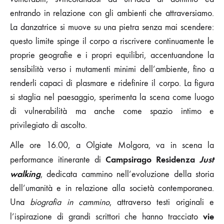
entrando in relazione con gli ambienti che attraversiamo.
La danzatrice si muove su una pietra senza mai scendere:
questo limite spinge il corpo a riscrivere continuamente le
proprie geografie e i propri equilibri, accentuandone la
sensibilità verso i mutamenti minimi dell’ambiente, fino a
renderli capaci di plasmare e ridefinire il corpo. La figura
si staglia nel paesaggio, sperimenta la scena come luogo
di vulnerabilità ma anche come spazio intimo e
privilegiato di ascolto.
Alle ore 16.00, a Olgiate Molgora, va in scena la
Campsirago Residenza
Just
performance itinerante di
walking
, dedicata cammino nell’evoluzione della storia
dell’umanità e in relazione alla società contemporanea.
Una
biografia in cammino
, attraverso testi originali e
vie
l’ispirazione di grandi scrittori che hanno tracciato