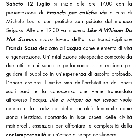
Sabato 12 luglio
si inizia alle ore 17.00 con la
Errando per antiche vie
presentazione di
a cura di
Michele Losi e con pratiche zen guidate dal monaco
Like A Whisper Do
Seigaku. Alle ore 19.30 va in scena
Not Scream
, nuovo lavoro dell’artista transdisciplinare
Francis Sosta
acqua
dedicato all’
come elemento di vita
e rigenerazione. Un’installazione site-specific composta da
due atti in cui suono e performance si intrecciano per
guidare il pubblico in un’esperienza di ascolto profondo.
L’opera esplora il simbolismo dell’architettura dei pozzi
sacri sardi e la conoscenza che viene tramandata
attraverso l’acqua.
Like a whisper do not scream
vuole
celebrare la tradizione della sacralità femminile come
storia silenziata, riportando in luce aspetti delle civiltà
matriarcali, essenziali per affrontare le complessità della
contemporaneità
in un’ottica di tempo non-lineare.