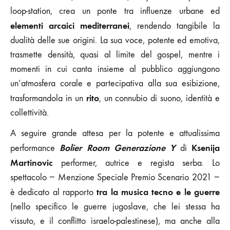
loop-station, crea un ponte tra influenze urbane ed
elementi arcaici mediterranei
, rendendo tangibile la
dualità delle sue origini. La sua voce, potente ed emotiva,
trasmette densità, quasi al limite del gospel, mentre i
momenti in cui canta insieme al pubblico aggiungono
un’atmosfera corale e partecipativa alla sua esibizione,
rito
trasformandola in un
, un connubio di suono, identità e
collettività.
A seguire grande attesa per la potente e attualissima
Bolier Room
Generazione Y
Ksenija
performance
di
Martinovic
performer, autrice e regista serba. Lo
spettacolo − Menzione Speciale Premio Scenario 2021 −
tra la musica tecno e le guerre
è dedicato al rapporto
(nello specifico le guerre jugoslave, che lei stessa ha
vissuto, e il conflitto israelo-palestinese), ma anche alla