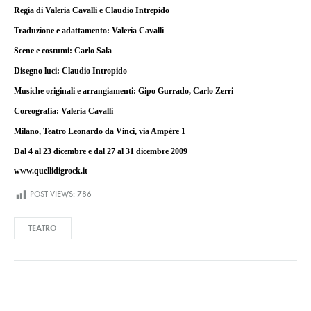
Regia di Valeria Cavalli e Claudio Intrepido
Traduzione e adattamento: Valeria Cavalli
Scene e costumi: Carlo Sala
Disegno luci: Claudio Intropido
Musiche originali e arrangiamenti: Gipo Gurrado, Carlo Zerri
Coreografia: Valeria Cavalli
Milano, Teatro Leonardo da Vinci, via Ampère 1
Dal 4 al 23 dicembre e dal 27 al 31 dicembre 2009
www.quellidigrock.it
POST VIEWS:
786
TEATRO