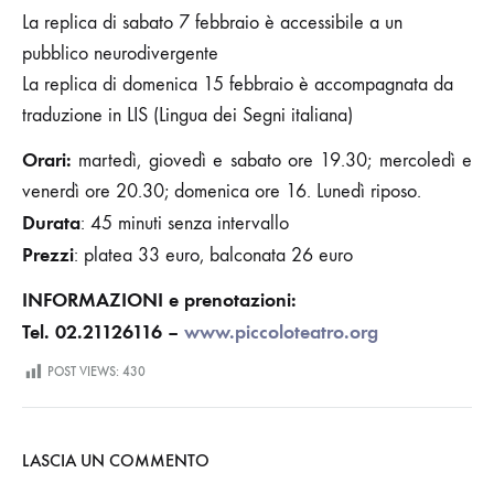
La replica di sabato 7 febbraio è accessibile a un
pubblico neurodivergente
La replica di domenica 15 febbraio è accompagnata da
traduzione in LIS (Lingua dei Segni italiana)
Orari:
martedì, giovedì e sabato ore 19.30; mercoledì e
venerdì ore 20.30; domenica ore 16. Lunedì riposo.
Durata
: 45 minuti senza intervallo
Prezzi
: platea 33 euro, balconata 26 euro
INFORMAZIONI e prenotazioni:
Tel. 02.21126116 –
www.piccoloteatro.org
POST VIEWS:
430
LASCIA UN COMMENTO