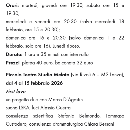
Orari:
martedì, giovedì ore 19.30; sabato ore 15 e
19.30;
mercoledì e venerdì ore 20.30 (salvo mercoledì 18
febbraio, ore 15 e 20.30);
domenica ore 16 e 20.30 (salvo domenica 1 e 22
febbraio, solo ore 16). Lunedì riposo.
Durata:
1 ora e 35 minuti con intervallo
Prezzi
: platea 40 euro, balconata 32 euro
Piccolo Teatro Studio Melato
(via Rivoli 6 – M2 Lanza),
dal 4 al 15 febbraio 2026
First love
un progetto di e con Marco D’Agostin
suono LSKA, luci Alessio Guerra
consulenza scientifica Stefania Belmondo, Tommaso
Custodero, consulenza drammaturgica Chiara Bersani