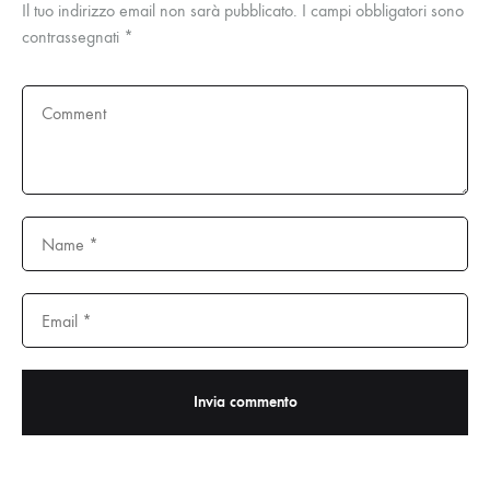
Il tuo indirizzo email non sarà pubblicato.
I campi obbligatori sono
contrassegnati
*