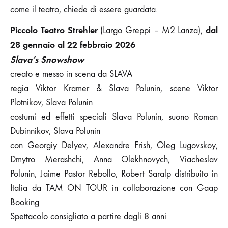
come il teatro, chiede di essere guardata.
Piccolo Teatro Strehler
dal
(Largo Greppi – M2 Lanza),
28 gennaio al 22 febbraio 2026
Slava’s Snowshow
creato e messo in scena da SLAVA
regia Viktor Kramer & Slava Polunin, scene Viktor
Plotnikov, Slava Polunin
costumi ed effetti speciali Slava Polunin, suono Roman
Dubinnikov, Slava Polunin
con Georgiy Delyev, Alexandre Frish, Oleg Lugovskoy,
Dmytro Merashchi, Anna Olekhnovych, Viacheslav
Polunin, Jaime Pastor Rebollo, Robert Saralp distribuito in
Italia da TAM ON TOUR in collaborazione con Gaap
Booking
Spettacolo consigliato a partire dagli 8 anni