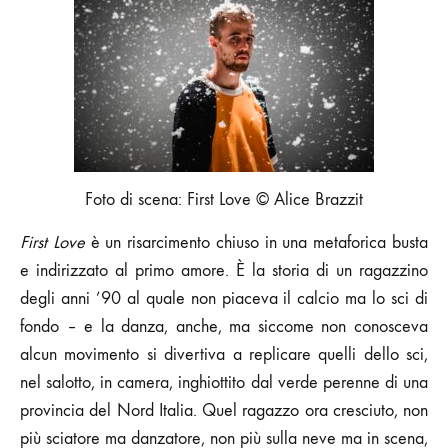
Foto di scena: First Love © Alice Brazzit
First Love
è un risarcimento chiuso in una metaforica busta
e indirizzato al primo amore. È la storia di un ragazzino
degli anni ’90 al quale non piaceva il calcio ma lo sci di
fondo – e la danza, anche, ma siccome non conosceva
alcun movimento si divertiva a replicare quelli dello sci,
nel salotto, in camera, inghiottito dal verde perenne di una
provincia del Nord Italia. Quel ragazzo ora cresciuto, non
più sciatore ma danzatore, non più sulla neve ma in scena,