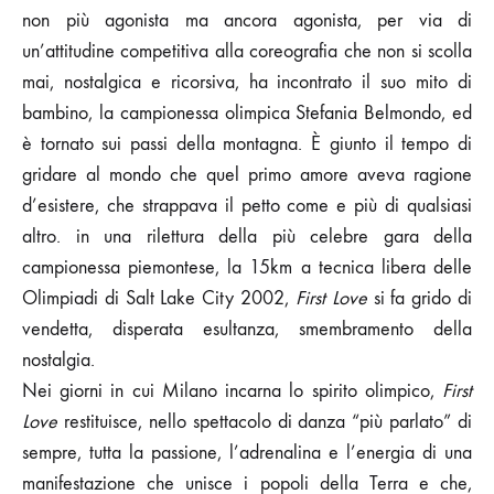
non più agonista ma ancora agonista, per via di
un’attitudine competitiva alla coreografia che non si scolla
mai, nostalgica e ricorsiva, ha incontrato il suo mito di
bambino, la campionessa olimpica Stefania Belmondo, ed
è tornato sui passi della montagna. È giunto il tempo di
gridare al mondo che quel primo amore aveva ragione
d’esistere, che strappava il petto come e più di qualsiasi
altro. in una rilettura della più celebre gara della
campionessa piemontese, la 15km a tecnica libera delle
Olimpiadi di Salt Lake City 2002,
First Love
si fa grido di
vendetta, disperata esultanza, smembramento della
nostalgia.
Nei giorni in cui Milano incarna lo spirito olimpico,
First
Love
restituisce, nello spettacolo di danza “più parlato” di
sempre, tutta la passione, l’adrenalina e l’energia di una
manifestazione che unisce i popoli della Terra e che,