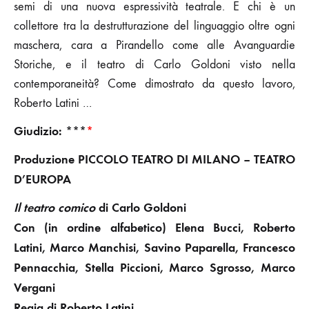
semi di una nuova espressività teatrale. E chi è un
collettore tra la destrutturazione del linguaggio oltre ogni
maschera, cara a Pirandello come alle Avanguardie
Storiche, e il teatro di Carlo Goldoni visto nella
contemporaneità? Come dimostrato da questo lavoro,
Roberto Latini …
Giudizio: ***
*
Produzione PICCOLO TEATRO DI MILANO – TEATRO
D’EUROPA
Il teatro comico
di Carlo Goldoni
Con (in ordine alfabetico) Elena Bucci, Roberto
Latini, Marco Manchisi, Savino Paparella, Francesco
Pennacchia, Stella Piccioni, Marco Sgrosso, Marco
Vergani
Regia di Roberto Latini