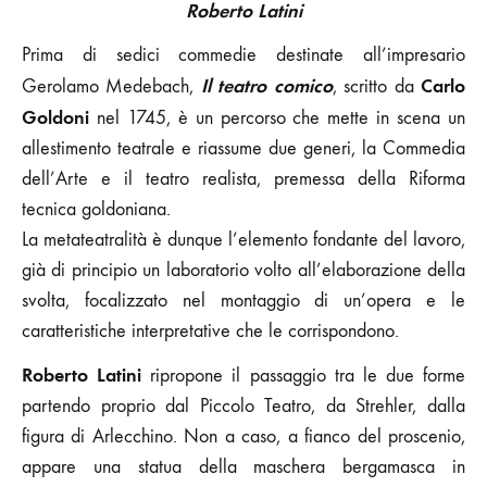
Roberto Latini
Prima di sedici commedie destinate all’impresario
Il teatro comico
Carlo
Gerolamo Medebach,
, scritto da
Goldoni
nel 1745, è un percorso che mette in scena un
allestimento teatrale e riassume due generi, la Commedia
dell’Arte e il teatro realista, premessa della Riforma
tecnica goldoniana.
La metateatralità è dunque l’elemento fondante del lavoro,
già di principio un laboratorio volto all’elaborazione della
svolta, focalizzato nel montaggio di un’opera e le
caratteristiche interpretative che le corrispondono.
Roberto Latini
ripropone il passaggio tra le due forme
partendo proprio dal Piccolo Teatro, da Strehler, dalla
figura di Arlecchino. Non a caso, a fianco del proscenio,
appare una statua della maschera bergamasca in