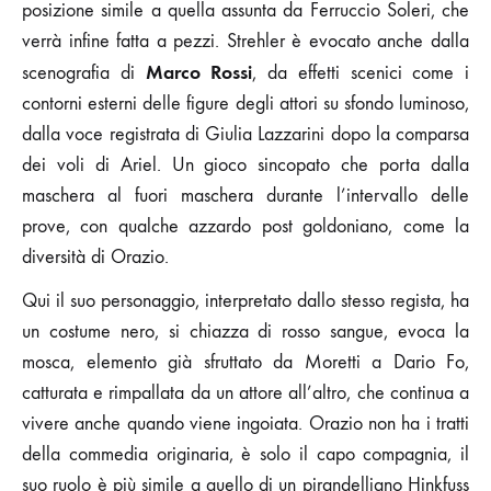
posizione simile a quella assunta da Ferruccio Soleri, che
verrà infine fatta a pezzi. Strehler è evocato anche dalla
Marco Rossi
scenografia di
, da effetti scenici come i
contorni esterni delle figure degli attori su sfondo luminoso,
dalla voce registrata di Giulia Lazzarini dopo la comparsa
dei voli di Ariel. Un gioco sincopato che porta dalla
maschera al fuori maschera durante l’intervallo delle
prove, con qualche azzardo post goldoniano, come la
diversità di Orazio.
Qui il suo personaggio, interpretato dallo stesso regista, ha
un costume nero, si chiazza di rosso sangue, evoca la
mosca, elemento già sfruttato da Moretti a Dario Fo,
catturata e rimpallata da un attore all’altro, che continua a
vivere anche quando viene ingoiata. Orazio non ha i tratti
della commedia originaria, è solo il capo compagnia, il
suo ruolo è più simile a quello di un pirandelliano Hinkfuss