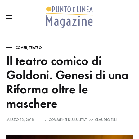
COVER
,
TEATRO
Il teatro comico di
Goldoni. Genesi di una
Riforma oltre le
maschere
SU
MARZO 23, 2018
COMMENTI DISABILITATI
>>
CLAUDIO ELLI
IL
TEATRO
COMICO