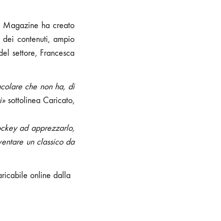
na Magazine ha creato
 dei contenuti, ampio
del settore, Francesca
acolare che non ha, di
i»
sottolinea Caricato,
ockey ad apprezzarlo,
ventare un classico da
aricabile online dalla