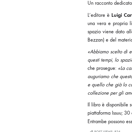
Un racconto dedicato a
Luigi Car
L’editore è
una vera e propria l
spazio viene dato all
Bezzan) e del materia
«Abbiamo scelto di ed
questi tempi, lo spazi
che prosegue:
«La cas
auguriamo che questa
e quello che già lo c
collezione per gli am
Il libro è disponibile
piattaforma Issuu; 30
Entrambe possono ess