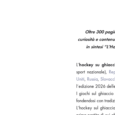
Oltre 300 pagine
curiosità e contenu
in sintesi “L’
hockey su ghiac
L’
sport nazionale),
Re
Uniti
,
Russia
,
Slovacc
l’edizione 2026 delle
I giochi sul ghiaccio
fondendosi con tradizi
L’hockey sul ghiacc