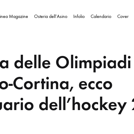
Linea Magazine
Osteria dell’Asino
Infolio
Calendario
Cover
ta delle Olimpiadi
o-Cortina, ecco
uario dell’hockey