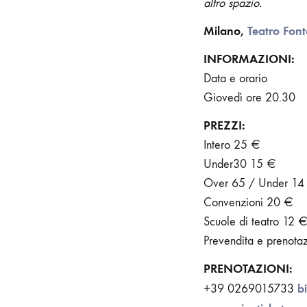
altro spazio.
Milano,
Teatro Fon
INFORMAZIONI:
Data e orario
Giovedì ore 20.30
PREZZI:
Intero 25 €
Under30 15 €
Over 65 / Under 14
Convenzioni 20 €
Scuole di teatro 12 
Prevendita e prenota
PRENOTAZIONI:
b
+39 0269015733