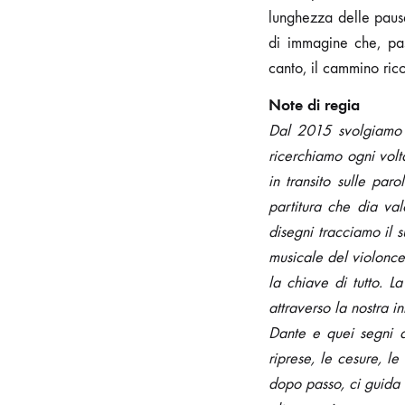
lunghezza delle pause,
di immagine che, pas
canto, il cammino rico
Note di regia
Dal 2015 svolgiamo e
ricerchiamo ogni volt
in transito sulle pa
partitura che dia val
disegni tracciamo il 
musicale del violonce
la chiave di tutto. L
attraverso la nostra 
Dante e quei segni d
riprese, le cesure, l
dopo passo, ci guida 