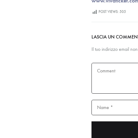
www.vivaticket.co
POST VIEWS:
505
LASCIA UN COMME
Il tuo indirizzo email no