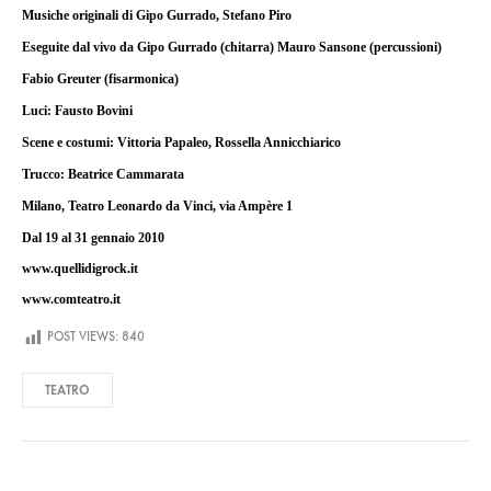
Musiche originali di Gipo Gurrado, Stefano Piro
Eseguite dal vivo da Gipo Gurrado (chitarra) Mauro Sansone (percussioni)
Fabio Greuter (fisarmonica)
Luci: Fausto Bovini
Scene e costumi: Vittoria Papaleo, Rossella Annicchiarico
Trucco: Beatrice Cammarata
Milano, Teatro Leonardo da Vinci, via Ampère 1
Dal 19 al 31 gennaio 2010
www.quellidigrock.it
www.comteatro.it
POST VIEWS:
840
TEATRO