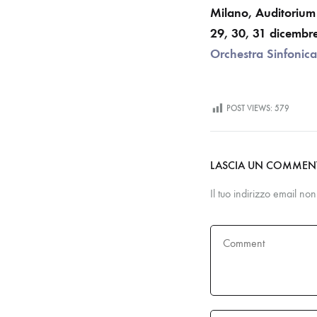
Milano, Auditorium
29, 30, 31 dicembr
Orchestra Sinfonica
POST VIEWS:
579
LASCIA UN COMME
Il tuo indirizzo email no