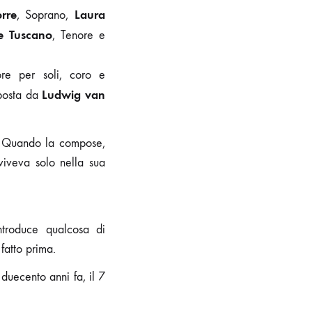
rre
Laura
, Soprano,
e Tuscano
, Tenore e
re per soli, coro e
Ludwig van
mposta da
. Quando la compose,
iveva solo nella sua
ntroduce qualcosa di
fatto prima.
duecento anni fa, il 7