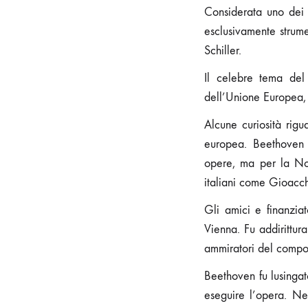
Considerata uno dei 
esclusivamente strumen
Schiller.
Il celebre tema del 
dell’Unione Europea, 
Alcune curiosità rig
europea. Beethoven a
opere, ma per la Non
italiani come Gioacch
Gli amici e finanziat
Vienna. Fu addirittur
ammiratori del compo
Beethoven fu lusingat
eseguire l’opera. Nel