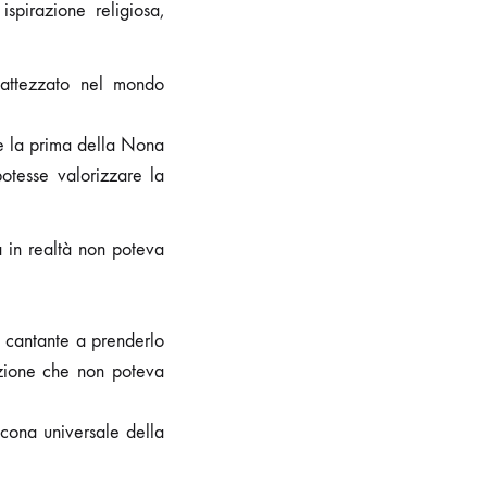
pirazione religiosa,
battezzato nel mondo
re la prima della Nona
otesse valorizzare la
a in realtà non poteva
a cantante a prenderlo
azione che non poteva
cona universale della