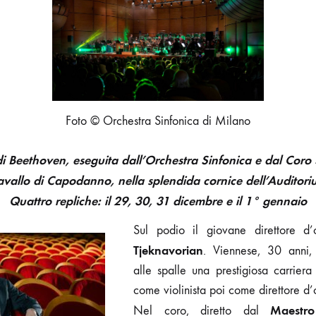
ALL’AUDITORIUM
DI
MILANO
Foto © Orchestra Sinfonica di Milano
i Beethoven, eseguita dall’Orchestra Sinfonica e dal Coro 
avallo di Capodanno, nella splendida cornice dell’Auditori
Quattro repliche: il 29, 30, 31 dicembre e il 1° gennaio
Sul podio il giovane direttore d
Tjeknavorian
. Viennese, 30 anni,
alle spalle una prestigiosa carriera
come violinista poi come direttore d’
Maestr
Nel coro, diretto dal