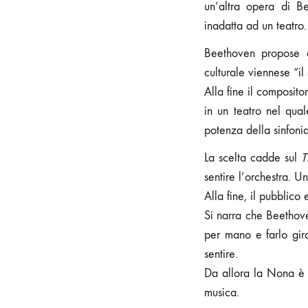
un’altra opera di B
inadatta ad un teatro.
Beethoven propose q
culturale viennese “il
Alla fine il composit
in un teatro nel qua
potenza della sinfonia
La scelta cadde sul
T
sentire l’orchestra. Un
Alla fine, il pubblico
Si narra che Beethove
per mano e farlo gir
sentire.
Da allora la Nona è 
musica.