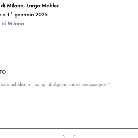
 di Milano, Largo Mahler
e e 1° gennaio 2025
 di Milano
NTO
n sarà pubblicato.
I campi obbligatori sono contrassegnati
*