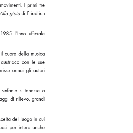
ovimenti. I primi tre
Alla gioia
di Friedrich
1985 l’Inno ufficiale
il cuore della musica
 austriaco con le sue
isse ormai gli autori
 sinfonia si tenesse a
ggi di rilievo, grandi
celta del luogo in cui
quasi per intero anche