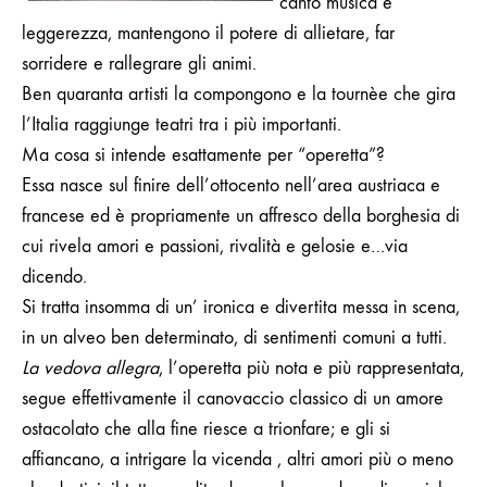
canto musica e
leggerezza, mantengono il potere di allietare, far
sorridere e rallegrare gli animi.
Ben quaranta artisti la compongono e la tournèe che gira
l’Italia
raggiunge teatri tra i più importanti.
Ma cosa si intende esattamente per “operetta”?
Essa nasce sul finire dell’ottocento nell’area austriaca e
francese ed è propriamente un affresco della borghesia di
cui rivela amori e passioni, rivalità e gelosie e…via
dicendo.
Si tratta insomma di un’ ironica e divertita messa in scena,
in un alveo ben determinato, di sentimenti comuni a tutti.
La vedova allegra
, l’operetta più nota e più rappresentata,
segue effettivamente il canovaccio classico di un amore
ostacolato che alla fine riesce a trionfare; e gli si
affiancano, a intrigare la vicenda , altri amori più o meno