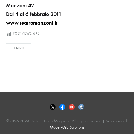
Manzoni 42
Dal 4 al 6 febbraio 2011
www.teatromanzoni.it
POST VIEWS:
695
TEATRO
©2026-2023 Punto e Linea Magazine All rights reserved | Sito a cura di
Made Web Solutions