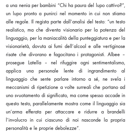
a una nenia per bambini “Chi ha paura del lupo cattivo?”,
un lupo pronto a punirci nel momento in cui non stiamo
alle regole. Il regista parte dall’analisi del testo: “un testo
realistico, ma che diventa visionario per la potenza del
linguaggio, per la maniacalità della punteggiatura e per la
visionarietà, dovuta ai fumi dell’alcool e alle vertiginose
risate che divorano e fagocitano i protagonisti. Albee –
prosegue Latella – nel rifuggire ogni sentimentalismo,
applica una personale lente di ingrandimento al
linguaggio che sente parlare intorno a sé, ne svela i
meccanismi di ripetizione a volte surreali che portano ad
uno svuotamento di significato, ma come spesso accade in
questo testo, parallelamente mostra come il linguaggio sia
un’arma efferata per attaccare e ridurre a brandelli
l’involucro in cui ciascuno di noi nasconde la propria
personalità e le proprie debolezze”.