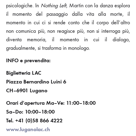
psicologiche. In
Nothing Left
, Martin con la danza esplora
il momento del passaggio dalla vita alla morte, il
momento in cui ci si rende conto che il corpo dell’altro
non comunica più, non reagisce più, non si interroga più,
diventa memoria, il momento in cui il dialogo,
gradualmente, si trasforma in monologo.
INFO e prevendita:
Biglietteria LAC
Piazza Bernardino Luini 6
CH–6901 Lugano
Orari d’apertura Ma–Ve: 11:00–18:00
Sa–Do: 10:00–18:00
Tel. +41 (0)58 866 4222
www.luganolac.ch