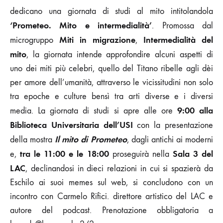
dedicano una giornata di studi al mito intitolandola
‘Prometeo. Mito e intermedialità’
. Promossa dal
Miti in migrazione
Intermedialità del
microgruppo
,
mito
, la giornata intende approfondire alcuni aspetti di
uno dei miti più celebri, quello del Titano ribelle agli dèi
per amore dell’umanità, attraverso le vicissitudini non solo
tra epoche e culture bensì tra arti diverse e i diversi
9:00 alla
media. La giornata di studi si apre alle ore
Biblioteca Universitaria
dell’USI
con la presentazione
Il mito di Prometeo
della mostra
, dagli antichi ai moderni
tra le 11:00 e le 18:00
Sala 3 del
e,
proseguirà nella
LAC
, declinandosi in dieci relazioni in cui si spazierà da
Eschilo ai suoi memes sul web, si concludono con un
incontro con Carmelo Rifici. direttore artistico del LAC e
autore del podcast. Prenotazione obbligatoria a