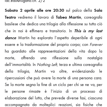
lac.edu@lugano.ch. 2/2
Sabato 2 aprile alle ore 20:30
Sala
sul palco della
Teatro
Tabea Martin
vedremo il lavoro di
, coreografa
basilese che dedica una trilogia alla riflessione su tutto ciò
This is my last
che in noi è effimero e transitorio. In
dance
Martin ha esplorato l’aspetto deperibile di ogni
essere e la trasformazione del proprio corpo; con
Forever
ha guardato alle rappresentazioni della vita dopo la
morte, offrendo una riflessione sulla nostalgia
dell’immortalità. In
Nothing Left
, terza e ultima coreografia
della trilogia, Martin va oltre, evidenziando le
ripercussioni che può avere la morte di una persona cara.
Se la morte segna la fine di un ciclo per chi se ne va, per
le persone rimaste è l’inizio di un processo di
elaborazione del lutto, che prevede diverse fasi, ciascuna
accompagnata da molteplici reazioni, sia fisiche che