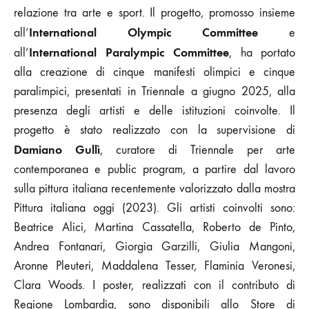
relazione tra arte e sport. Il progetto, promosso insieme
International Olympic Committee
all’
e
International Paralympic Committee
all’
, ha portato
alla creazione di cinque manifesti olimpici e cinque
paralimpici, presentati in Triennale a giugno 2025, alla
presenza degli artisti e delle istituzioni coinvolte. Il
progetto è stato realizzato con la supervisione di
Damiano Gullì
, curatore di Triennale per arte
contemporanea e public program, a partire dal lavoro
sulla pittura italiana recentemente valorizzato dalla mostra
Pittura italiana oggi (2023). Gli artisti coinvolti sono:
Beatrice Alici, Martina Cassatella, Roberto de Pinto,
Andrea Fontanari, Giorgia Garzilli, Giulia Mangoni,
Aronne Pleuteri, Maddalena Tesser, Flaminia Veronesi,
Clara Woods. I poster, realizzati con il contributo di
Regione Lombardia, sono disponibili allo Store di