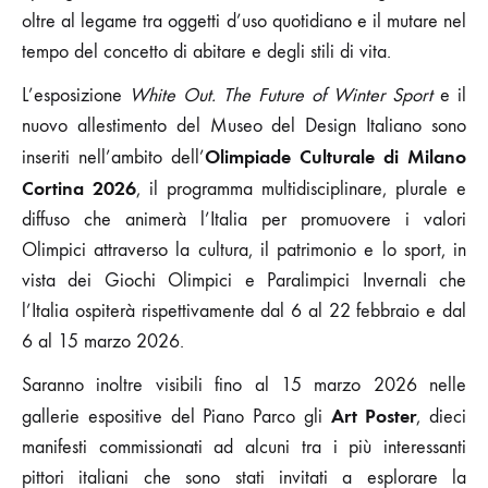
oltre al legame tra oggetti d’uso quotidiano e il mutare nel
tempo del concetto di abitare e degli stili di vita.
L’esposizione
White Out. The Future of Winter Sport
e il
nuovo allestimento del Museo del Design Italiano sono
Olimpiade Culturale di Milano
inseriti nell’ambito dell’
Cortina 2026
, il programma multidisciplinare, plurale e
diffuso che animerà l’Italia per promuovere i valori
Olimpici attraverso la cultura, il patrimonio e lo sport, in
vista dei Giochi Olimpici e Paralimpici Invernali che
l’Italia ospiterà rispettivamente dal 6 al 22 febbraio e dal
6 al 15 marzo 2026.
Saranno inoltre visibili fino al 15 marzo 2026 nelle
Art Poster
gallerie espositive del Piano Parco gli
, dieci
manifesti commissionati ad alcuni tra i più interessanti
pittori italiani che sono stati invitati a esplorare la