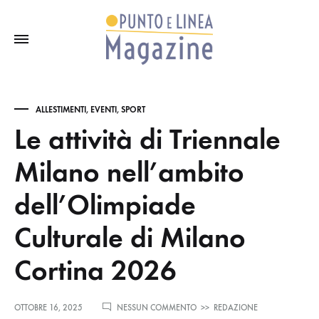
ALLESTIMENTI
,
EVENTI
,
SPORT
Le attività di Triennale
Milano nell’ambito
dell’Olimpiade
Culturale di Milano
Cortina 2026
SU
OTTOBRE 16, 2025
NESSUN COMMENTO
>>
REDAZIONE