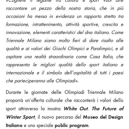
«Cogliere il legame tra cultura e sport vuol dire
raccontare un pezzo della nostra storia, che in più
occasioni ha messo in evidenza un rapporto stretto tra
formazione, intrattenimento, attività sportive, crescita e
innovazione, elementi caratteristici del dna italiano. Come
Triennale Milano siamo molto fieri di dare risalto alle
qualità e ai valori dei Giochi Olimpici e Paralimpici, e di
ospitare una realtà straordinaria come Casa Italia, che
rappresenta le migliori qualità dello sport italiano e
internazionale e il simbolo dell’ospitalità di tutti i paesi
che parteciperanno alle Olimpiadi».
Durante le giornate delle Olimpiadi Triennale Milano
proporrà un’offerta culturale che racconterà i valori dello
White Out
The Future of
sport attraverso la mostra
.
Winter Sport
Museo del Design
, il nuovo percorso del
Italiano
public program
e uno speciale
.