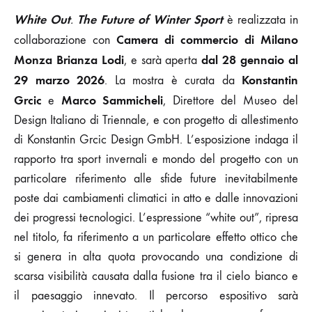
White Out
The Future of Winter Sport
.
è realizzata in
Camera di commercio di Milano
collaborazione con
Monza Brianza Lodi
dal
28 gennaio
al
, e sarà aperta
29 marzo 2026
Konstantin
. La mostra è curata da
Grcic
Marco Sammicheli
e
, Direttore del Museo del
Design Italiano di Triennale, e con progetto di allestimento
di Konstantin Grcic Design GmbH. L’esposizione indaga il
rapporto tra sport invernali e mondo del progetto con un
particolare riferimento alle sfide future inevitabilmente
poste dai cambiamenti climatici in atto e dalle innovazioni
dei progressi tecnologici. L’espressione “white out”, ripresa
nel titolo, fa riferimento a un particolare effetto ottico che
si genera in alta quota provocando una condizione di
scarsa visibilità causata dalla fusione tra il cielo bianco e
il paesaggio innevato. Il percorso espositivo sarà