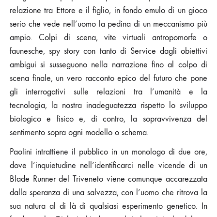
relazione tra Ettore e il figlio, in fondo emulo di un gioco
serio che vede nell’uomo la pedina di un meccanismo più
ampio. Colpi di scena, vite virtuali antropomorfe o
faunesche, spy story con tanto di Service dagli obiettivi
ambigui si susseguono nella narrazione fino al colpo di
scena finale, un vero racconto epico del futuro che pone
gli interrogativi sulle relazioni tra l’umanità e la
tecnologia, la nostra inadeguatezza rispetto lo sviluppo
biologico e fisico e, di contro, la sopravvivenza del
sentimento sopra ogni modello o schema.
Paolini intrattiene il pubblico in un monologo di due ore,
dove l’inquietudine nell’identificarci nelle vicende di un
Blade Runner del Triveneto viene comunque accarezzata
dalla speranza di una salvezza, con l’uomo che ritrova la
sua natura al di là di qualsiasi esperimento genetico. In