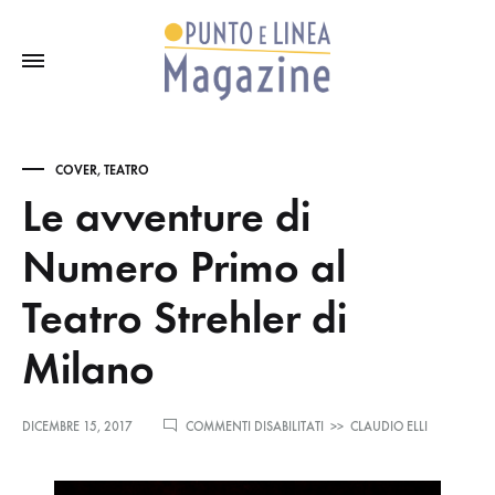
COVER
,
TEATRO
Le avventure di
Numero Primo al
Teatro Strehler di
Milano
SU
DICEMBRE 15, 2017
COMMENTI DISABILITATI
>>
CLAUDIO ELLI
LE
AVVENTURE
DI