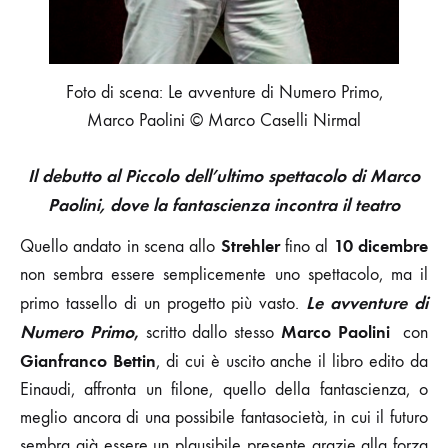
Foto di scena: Le avventure di Numero Primo,
Marco Paolini © Marco Caselli Nirmal
Il debutto al Piccolo dell’ultimo spettacolo di Marco
Paolini, dove la fantascienza incontra il teatro
Strehler
10 dicembre
Quello andato in scena allo
fino al
non sembra essere semplicemente uno spettacolo, ma il
Le avventure di
primo tassello di un progetto più vasto.
Numero Primo
,
Marco Paolini
scritto dallo stesso
con
Gianfranco Bettin
, di cui è uscito anche il libro edito da
Einaudi, affronta un filone, quello della fantascienza, o
meglio ancora di una possibile fantasocietà, in cui il futuro
sembra già essere un plausibile presente grazie alla forza