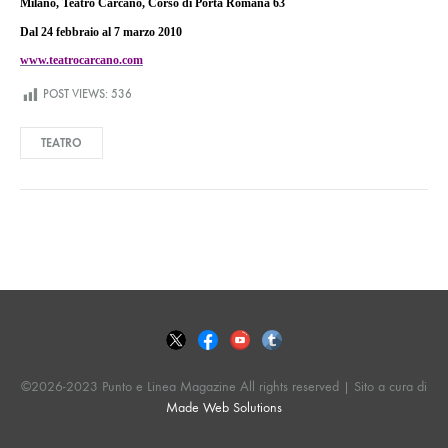
Milano, Teatro Carcano, Corso di Porta Romana 63
Dal 24 febbraio al 7 marzo 2010
www.teatrocarcano.com
POST VIEWS:
536
TEATRO
©2026-2023 Punto e Linea Magazine All rights reserved | Sito a cura di
Made Web Solutions