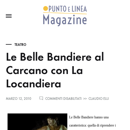
TEATRO
Le Belle Bandiere al
Carcano con La
Locandiera
SU
MARZO 12, 2010
COMMENTI DISABILITATI
>>
CLAUDIO ELLI
LE
BELLE
BANDIERE
Le Belle Bandiere hanno una
AL
CARCANO
caratteristica: quella di riprendere i
CON