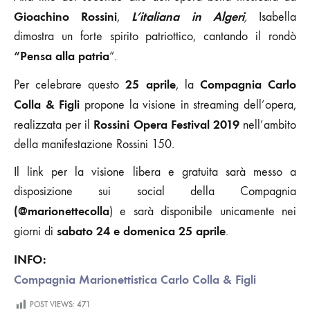
Gioachino Rossini
L’italiana in Algeri
,
,
Isabella
dimostra un forte spirito patriottico, cantando il rondò
“Pensa alla patria
“.
25 aprile
Compagnia Carlo
Per celebrare questo
, la
Colla & Figli
propone la visione in streaming dell’opera,
Rossini Opera Festival 2019
realizzata per il
nell’ambito
della manifestazione Rossini 150.
Il link per la visione libera e gratuita sarà messo a
disposizione sui social della Compagnia
(@marionettecolla
) e sarà disponibile unicamente nei
sabato 24 e domenica 25 aprile
giorni di
.
INFO:
Compagnia Marionettistica Carlo Colla & Figli
POST VIEWS:
471