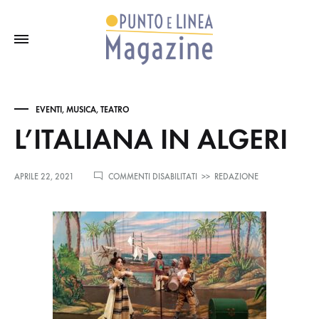
EVENTI
,
MUSICA
,
TEATRO
L’ITALIANA IN ALGERI
SU
APRILE 22, 2021
COMMENTI DISABILITATI
>>
REDAZIONE
L’ITALIANA
IN
ALGERI