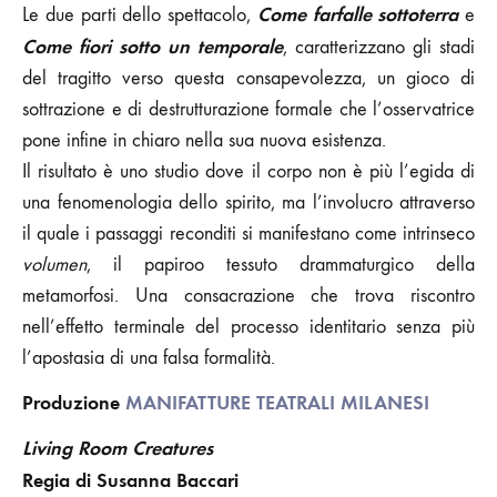
Come farfalle sottoterra
Le due parti dello spettacolo,
e
Come fiori sotto un temporale
, caratterizzano gli stadi
del tragitto verso questa consapevolezza, un gioco di
sottrazione e di destrutturazione formale che l’osservatrice
pone infine in chiaro nella sua nuova esistenza.
Il risultato è uno studio dove il corpo non è più l’egida di
una fenomenologia dello spirito, ma l’involucro attraverso
il quale i passaggi reconditi si manifestano come intrinseco
volumen
, il papiroo tessuto drammaturgico della
metamorfosi. Una consacrazione che trova riscontro
nell’effetto terminale del processo identitario senza più
l’apostasia di una falsa formalità.
Produzione
MANIFATTURE TEATRALI MILANESI
Living Room Creatures
Regia di Susanna Baccari