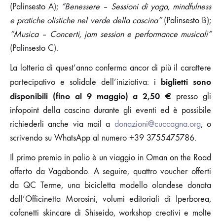
(Palinsesto A);
“Benessere – Sessioni di yoga, mindfulness
e pratiche olistiche nel verde della cascina”
(Palinsesto B);
“Musica – Concerti, jam session e performance musicali”
(Palinsesto C).
La lotteria di quest’anno conferma ancor di più il carattere
biglietti sono
partecipativo e solidale dell’iniziativa: i
disponibili (fino al 9 maggio) a 2,50 €
presso gli
infopoint della cascina durante gli eventi ed è possibile
richiederli anche via mail a
donazioni@cuccagna.org
, o
scrivendo su WhatsApp al numero +39 3755475786.
Il primo premio in palio è un viaggio in Oman on the Road
offerto da Vagabondo. A seguire, quattro voucher offerti
da QC Terme, una bicicletta modello olandese donata
dall’Officinetta Morosini, volumi editoriali di Iperborea,
cofanetti skincare di Shiseido, workshop creativi e molte