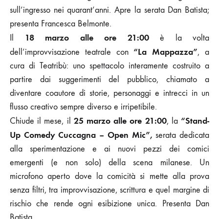
sull’ingresso nei quarant’anni. Apre la serata Dan Batista;
presenta Francesca Belmonte.
18 marzo alle ore 21:00
Il
è la volta
“La Mappazza”
dell’improvvisazione teatrale con
, a
cura di Teatribù: uno spettacolo interamente costruito a
partire dai suggerimenti del pubblico, chiamato a
diventare coautore di storie, personaggi e intrecci in un
flusso creativo sempre diverso e irripetibile.
25 marzo alle ore 21:00
“Stand-
Chiude il mese, il
, la
Up Comedy Cuccagna – Open Mic”,
serata dedicata
alla sperimentazione e ai nuovi pezzi dei comici
emergenti (e non solo) della scena milanese. Un
microfono aperto dove la comicità si mette alla prova
senza filtri, tra improvvisazione, scrittura e quel margine di
rischio che rende ogni esibizione unica. Presenta Dan
Batista.