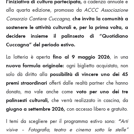
l’iniziativa di cultura partecipata,
a cadenza annuale e
alla quarta edizione, promossa da
ACCC Associazione
che invita la comunità a
Consorzio Cantiere Cuccagna,
sostenere le attività culturali e, per la prima volta, a
decidere insieme il palinsesto di “Quotidiano
Cuccagna” del periodo estivo.
fino al 9 maggio 2026
La lotteria è aperta
, in una
nuova formula originale:
ogni biglietto acquistato, non
possibilità di vincere uno dei 45
solo dà diritto alla
premi straordinari
offerti dalle realtà partner che hanno
voto per uno dei tre
donato, ma vale anche come
palinsesti culturali,
che verrà realizzato in cascina, da
giugno a settembre 2026,
con accesso libero e gratuito.
“
I temi da scegliere per il programma estivo sono:
Arti
visive – Fotografia, teatro e cinema sotto le stelle”