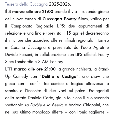
Tessera della Cuccagna
2025-2026.
4 marzo alle ore 21:00
Il
prende il via il secondo girone
Cuccagna Poetry Slam
del nuovo torneo di
, valido per
il Campionato Regionale LIPS: due appuntamenti di
selezione e una finale (prevista il 15 aprile) decreteranno
il vincitore che accederà alle semifinali regionali. Il torneo
in Cascina Cuccagna è presentato da Paolo Agrati e
Davide Passoni, in collaborazione con LIPS official, Poetry
Slam Lombardia e SLAM Factory.
11 marzo alle ore 21:00,
L’
a grande richiesta, la Stand-
“Delitto e Castigo”
Up Comedy con
, uno show che
gioca con i confini tra comico e tragico attraverso lo
scontro e l’incontro di due voci sul palco. Protagonisti
della serata Daniela Carta, già in tour con il suo secondo
spettacolo
La Barbie e la Bestia
, e Andrea Chiappini, che
nel suo ultimo monologo riflette – con ironia tagliente –