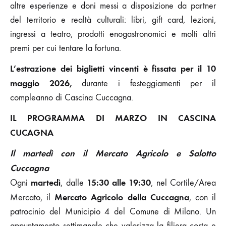
altre esperienze e doni messi a disposizione da partner
del territorio e realtà culturali: libri, gift card, lezioni,
ingressi a teatro, prodotti enogastronomici e molti altri
premi per cui tentare la fortuna.
L’estrazione dei biglietti vincenti è fissata per il 10
maggio 2026,
durante i festeggiamenti per il
compleanno di Cascina Cuccagna.
IL PROGRAMMA DI MARZO IN CASCINA
CUCAGNA
Il martedì con il Mercato Agricolo e Salotto
Cuccagna
martedì
15:30 alle 19:30
Ogni
, dalle
, nel Cortile/Area
Mercato Agricolo della Cuccagna
Mercato, il
, con il
patrocinio del Municipio 4 del Comune di Milano. Un
appuntamento settimanale che valorizza la filiera corta e