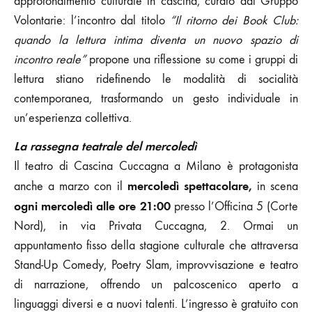
approfondimento culturale in cascina, curato dal Gruppo
Volontarie: l’incontro dal titolo
“Il ritorno dei Book Club:
quando la lettura intima diventa un nuovo spazio di
incontro reale”
propone una riflessione su come i gruppi di
lettura stiano ridefinendo le modalità di socialità
contemporanea, trasformando un gesto individuale in
un’esperienza collettiva.
La rassegna teatrale del mercoledì
Il teatro di Cascina Cuccagna a Milano è protagonista
mercoledì spettacolare,
anche a marzo con il
in scena
ogni mercoledì alle ore 21:00
presso l’Officina 5 (Corte
Nord), in via Privata Cuccagna, 2. Ormai un
appuntamento fisso della stagione culturale che attraversa
Stand-Up Comedy, Poetry Slam, improvvisazione e teatro
di narrazione, offrendo un palcoscenico aperto a
linguaggi diversi e a nuovi talenti. L’ingresso è gratuito con