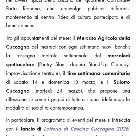
nei diversi spazi della cascina del quartiere Calvairate-
Porta Romana, che coinvolge pubblici differenti,
mantenendo al centro l’idea di cultura partecipata e di
bene comune.
Mercato Agricolo della
Tra gli appuntamenti del mese: il
Cuccagna
del martedì con ogni settimana nuovi banchi;
mercoledì
la rassegna teatrale settimanale del
spettacolare
(Poetry Slam, doppia Stand-Up Comedy,
fine settimana comunitario
improvvisazione teatrale), il
Salotto
di sabato 14 e domenica 15 marzo, e il
Cuccagna
(martedì 24 marzo), che propone una
riflessione su come i gruppi di lettura stiano ridefinendo le
modalità di socialità contemporanea.
In particolare, il programma di eventi del mese si intreccia
lancio di
Lotteria di Cascina Cuccagna 2026,
con il