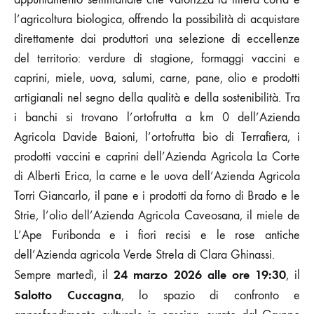
l’agricoltura biologica, offrendo la possibilità di acquistare
direttamente dai produttori una selezione di eccellenze
del territorio: verdure di stagione, formaggi vaccini e
caprini, miele, uova, salumi, carne, pane, olio e prodotti
artigianali nel segno della qualità e della sostenibilità. Tra
i banchi si trovano l’ortofrutta a km 0 dell’Azienda
Agricola Davide Baioni, l’ortofrutta bio di Terrafiera, i
prodotti vaccini e caprini dell’Azienda Agricola La Corte
di Alberti Erica, la carne e le uova dell’Azienda Agricola
Torri Giancarlo, il pane e i prodotti da forno di Brado e le
Strie, l’olio dell’Azienda Agricola Caveosana, il miele de
L’Ape Furibonda e i fiori recisi e le rose antiche
dell’Azienda agricola Verde Strela di Clara Ghinassi.
24 marzo 2026 alle ore 19:30
Sempre martedì, il
, il
Salotto Cuccagna
, lo spazio di confronto e