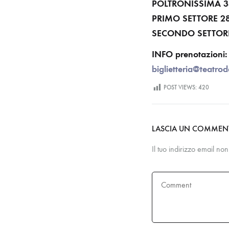
POLTRONISSIMA 3
PRIMO SETTORE 28
SECONDO SETTORE
INFO prenotazioni:
biglietteria@teatrod
POST VIEWS:
420
LASCIA UN COMME
Il tuo indirizzo email no