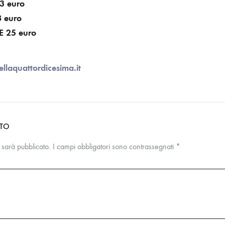
3 euro
 euro
 25 euro
ellaquattordicesima.it
NTO
n sarà pubblicato.
I campi obbligatori sono contrassegnati
*