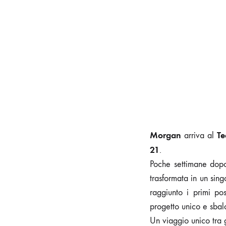
Morgan
Te
arriva al
21
.
Poche settimane dopo
trasformata in un sin
raggiunto i primi po
progetto unico e sbalo
Un viaggio unico tra 