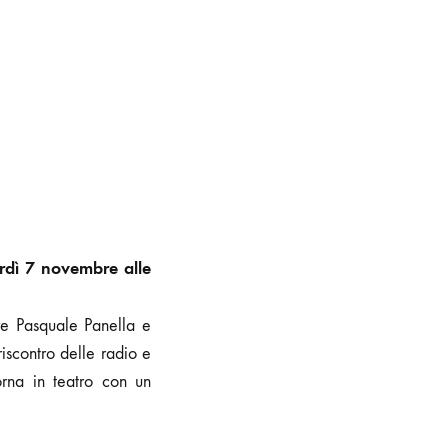
erdì 7 novembre alle
ere Pasquale Panella e
iscontro delle radio e
orna in teatro con un