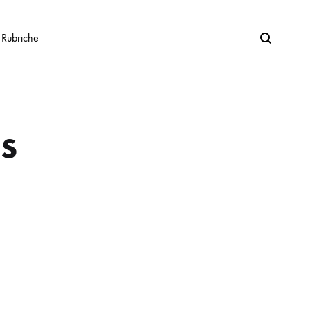
Search
Rubriche
s