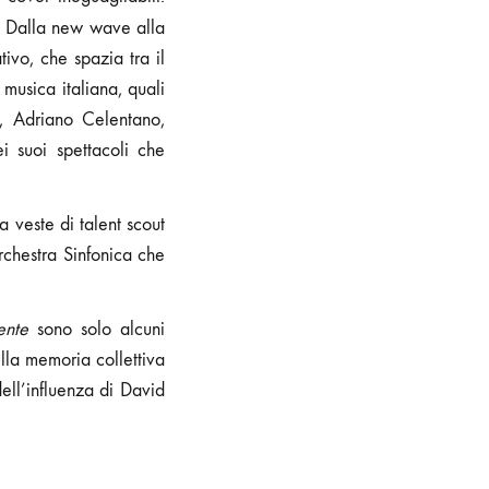
Dalla new wave alla
ivo, che spazia tra il
musica italiana, quali
, Adriano Celentano,
 suoi spettacoli che
a veste di talent scout
hestra Sinfonica che
mente
sono solo alcuni
ella memoria collettiva
dell’influenza di David