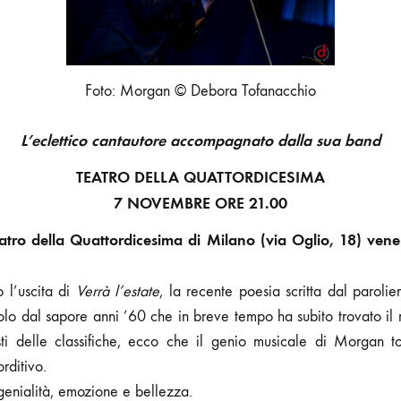
Foto: Morgan © Debora Tofanacchio
L’eclettico cantautore accompagnato dalla sua band
TEATRO DELLA QUATTORDICESIMA
7 NOVEMBRE ORE 21.00
atro della Quattordicesima di Milano (via Oglio, 18) ven
 l’uscita di
Verrà l’estate
, la recente poesia scritta dal paroli
golo dal sapore anni ’60 che in breve tempo ha subito trovato il r
sti delle classifiche, ecco che il genio musicale di Morgan t
rditivo.
genialità, emozione e bellezza.