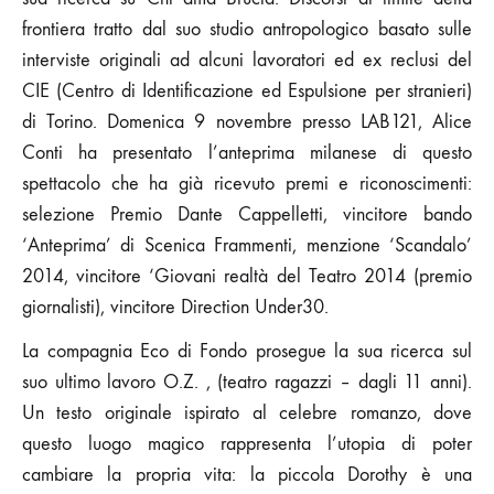
frontiera tratto dal suo studio antropologico basato sulle
interviste originali ad alcuni lavoratori ed ex reclusi del
CIE (Centro di Identificazione ed Espulsione per stranieri)
di Torino. Domenica 9 novembre presso LAB121, Alice
Conti ha presentato l’anteprima milanese di questo
spettacolo che ha già ricevuto premi e riconoscimenti:
selezione Premio Dante Cappelletti, vincitore bando
‘Anteprima’ di Scenica Frammenti, menzione ‘Scandalo’
2014, vincitore ‘Giovani realtà del Teatro 2014 (premio
giornalisti), vincitore Direction Under30.
La compagnia Eco di Fondo prosegue la sua ricerca sul
suo ultimo lavoro O.Z. , (teatro ragazzi – dagli 11 anni).
Un testo originale ispirato al celebre romanzo, dove
questo luogo magico rappresenta l’utopia di poter
cambiare la propria vita: la piccola Dorothy è una