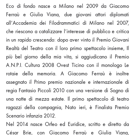
Eco di fondo nasce a Milano nel 2009 da Giacomo
Ferraù e Giulia Viana, due giovani attori diplomati
all’Accademia dei Filodrammatici di Milano nel 2007,
che riescono a catalizzare l’interesse di pubblico e critica
in un rapido crescendo: dopo aver vinto il Premio Giovani
Realtà del Teatro con il loro primo spettacolo insieme, Il
più bel giorno della mia vita, si aggiudicano il Premio
A.N.P.I. Cultura 2008 Ovest Ticino con il monologo Le
rotaie della memoria. A Giacomo Ferraù è inoltre
assegnato il Primo premio nazionale e internazionale di
regia Fantasio Piccoli 2010 con una versione di Sogno di
una notte di mezza estate. Il primo spettacolo di teatro
ragazzi della compagnia, Nato ieri, è Finalista Premio
Scenario infanzia 2012.
Nel 2014 nasce Orfeo ed Euridice, scritto e diretto da
César Brie, con Giacomo Ferraù e Giulia Viana,