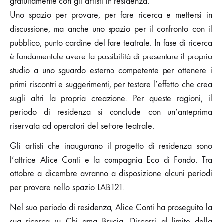
gratuitamente con gli artisti in residenza.
Uno spazio per provare, per fare ricerca e mettersi in
discussione, ma anche uno spazio per il confronto con il
pubblico, punto cardine del fare teatrale. In fase di ricerca
è fondamentale avere la possibilità di presentare il proprio
studio a uno sguardo esterno competente per ottenere i
primi riscontri e suggerimenti, per testare l’effetto che crea
sugli altri la propria creazione. Per queste ragioni, il
periodo di residenza si conclude con un’anteprima
riservata ad operatori del settore teatrale.
Gli artisti che inaugurano il progetto di residenza sono
l’attrice Alice Conti e la compagnia Eco di Fondo. Tra
ottobre a dicembre avranno a disposizione alcuni periodi
per provare nello spazio LAB121.
Nel suo periodo di residenza, Alice Conti ha proseguito la
sua ricerca su Chi ama Brucia. Discorsi al limite della