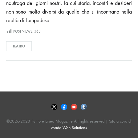
naufraga dei giorni nostri, la cui storia, incontri e desideri
non sono molto diversi da quelle che si incontrano nella
realtà di Lampedusa.
POST VIEWS:
563
TEATRO
©2026-2023 Punto e Linea Magazine All rights reserved | Sito a cura di
Made Web Solutions