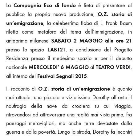
Compagnia Eco di fondo
La
è lieta di presentare al
O.Z. storia di
pubblico la propria nuova produzione,
un’emigrazione
, la celeberrima fiaba di L. Frank Baum
riletta come metafora del tema dell’immigrazione, in
SABATO 2 MAGGIO alle ore 21
anteprima milanese
LAB121
presso lo spazio
, a conclusione del Progetto
Residenza presso il medesimo spazio e per il debutto
MERCOLEDI’ 6 MAGGIO
TEATRO VERDI
nazionale
al
,
Festival Segnali 2015
all’interno del
.
O.Z. storia di un’emigrazione
Il racconto di
è quanto
mai attuale: una piccola e viziatissima Dorothy affronta il
naufragio della nave da crociera su cui viaggia,
ritrovandosi ad attraversare una realtà mai vista prima, fra
paesaggi meravigliosi, ma anche terre devastate dalla
guerra e dalla povertà. Lungo la strada, Dorothy fa incontri