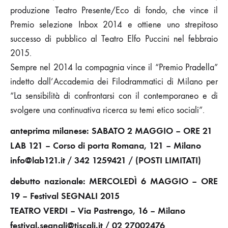
produzione Teatro Presente/Eco di fondo, che vince il
Premio selezione Inbox 2014 e ottiene uno strepitoso
successo di pubblico al Teatro Elfo Puccini nel febbraio
2015.
Sempre nel 2014 la compagnia vince il “Premio Pradella”
indetto dall’Accademia dei Filodrammatici di Milano per
“La sensibilità di confrontarsi con il contemporaneo e di
svolgere una continuativa ricerca su temi etico sociali”.
anteprima milanese: SABATO 2 MAGGIO – ORE 21
LAB 121 – Corso di porta Romana, 121 – Milano
info@lab121.it / 342 1259421 / (POSTI LIMITATI)
debutto nazionale: MERCOLEDÌ 6 MAGGIO – ORE
19 – Festival SEGNALI 2015
TEATRO VERDI – Via Pastrengo, 16 – Milano
festival.segnali@tiscali.it / 02 27002476