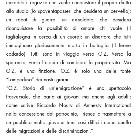
incredibili: ragazza che vuole conquistare il proprio diritto
allo studio (lo spaventapasseri che desidera un cervello);
un robot di guerra, un ex-soldato, che desidera
riconquistare la possibilità di amare chi vuole (il
taglialegna in cerca di un cuore); un disertore che tutti
immaginano gloriosamente morto in battaglia (il leone
codardo). Tutti sono in viaggio verso O.Z. Verso la
speranza, verso l’utopia di cambiare la propria vita. Ma
O.Z. è una finzione. O.Z. è solo una delle tante
“Lampedusa” dei nostri giorni.
“O.Z. Storia di un’emigrazione” è uno spettacolo
trasversale, che parla ai giovani ma anche agli adulti;
come scrive Riccardo Noury di Amnesty International
nella concessione del patrocinio, “riesce a trasmettere a
un pubblico molto giovane temi cosi difficili come quello
delle migrazioni e delle discriminazioni.”