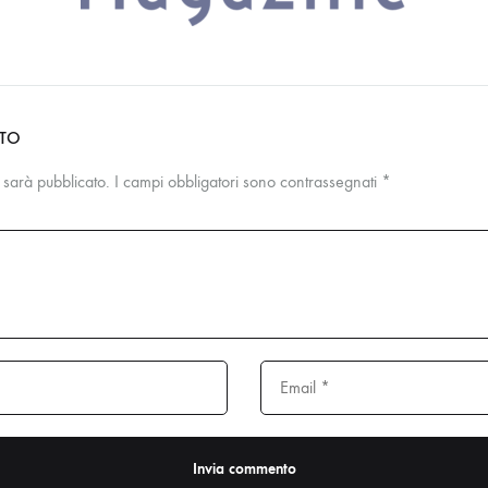
NTO
n sarà pubblicato.
I campi obbligatori sono contrassegnati
*