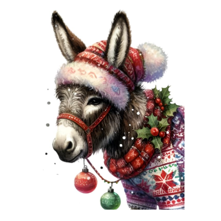
–
IL
NATALE
DEI
DILEGGI
E
DELLE
SPERANZE