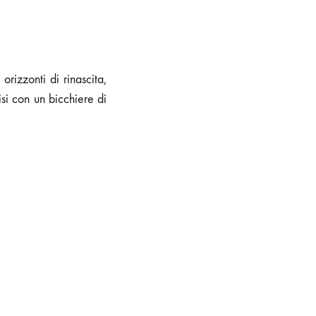
orizzonti di rinascita,
i con un bicchiere di