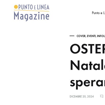
Punto e 
Punto
Settimanale
e
di
COVER
,
EVENTI
,
INFOL
Linea
Arte
OSTER
Magazine
e
Cultura
Natale
spera
DICEMBRE 20, 2024