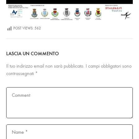
POST VIEWS:
562
LASCIA UN COMMENTO
Il tuo indirizzo email non sarà pubblicato.
I campi obbligatori sono
contrassegnati
*