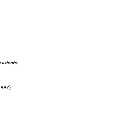
sistente.
1997)