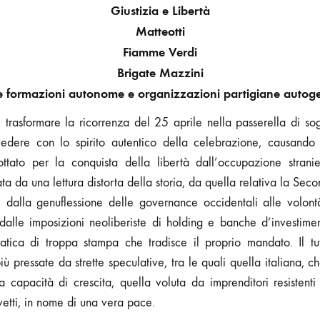
Giustizia e Libertà
Matteotti
Fiamme Verdi
Brigate Mazzini
e formazioni autonome e organizzazioni partigiane autoge
trasformare la ricorrenza del 25 aprile nella passerella di sog
edere con lo spirito autentico della celebrazione, causando 
ttato per la conquista della libertà dall’occupazione strani
ta da una lettura distorta della storia, da quella relativa la S
, dalla genuflessione delle governance occidentali alle volontà
alle imposizioni neoliberiste di holding e banche d’investimen
atica di troppa stampa che tradisce il proprio mandato. Il tut
 pressate da strette speculative, tra le quali quella italiana, ch
a capacità di crescita, quella voluta da imprenditori resistenti
etti, in nome di una vera pace.