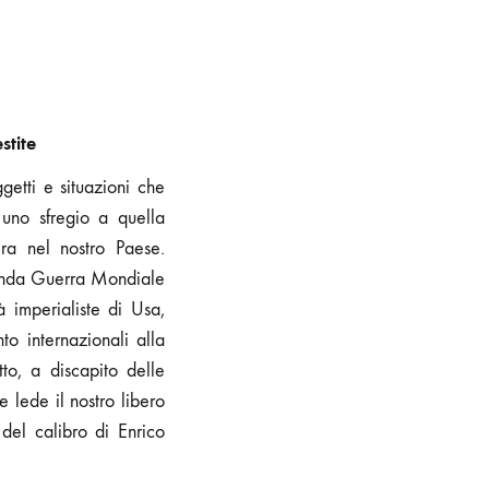
stite
getti e situazioni che
uno sfregio a quella
era nel nostro Paese.
econda Guerra Mondiale
 imperialiste di Usa,
to internazionali alla
to, a discapito delle
e lede il nostro libero
 del calibro di Enrico