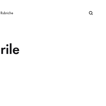
Search
Rubriche
rile