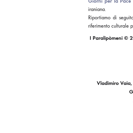
Giorni per la Pace
iraniana.
Riportiamo di seguit
riferimento culturale 
I Paralipòmeni © 20
Vladimiro Vaia,
G