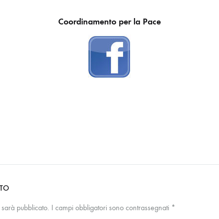
Coordinamento per la Pace
NTO
n sarà pubblicato.
I campi obbligatori sono contrassegnati
*