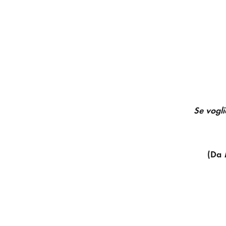
Se vogli
(Da