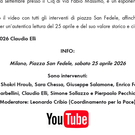
a settembre presso il Ciq di via Fabio Massimo, e un esponen
o il video con tutti gli interventi di piazza San Fedele, affin
per un’autentica lettura del 25 aprile e del suo valore storico e ci
26 Claudio Elli
INFO:
Milano, Piazza San Fedele, sabato 25 aprile 2026
Sono intervenuti:
 Shokri Hroub, Sara Chessa, Giuseppe Salamone, Enrico F
arbellini, Claudio Elli, Simone Sollazzo e Pierpaolo Pecchia
Moderatore: Leonardo Cribio (Coordinamento per la Pace