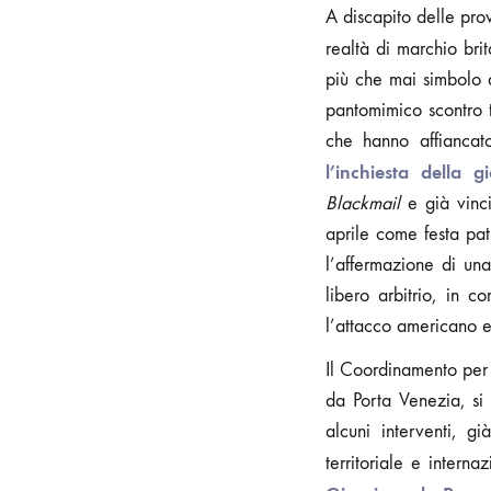
A discapito delle pro
realtà di marchio brit
più che mai simbolo d
pantomimico scontro tr
che hanno affiancat
l’inchiesta della 
Blackmail
e già vinci
aprile come festa pat
l’affermazione di una
libero arbitrio, in c
l’attacco americano e
Il Coordinamento per 
da Porta Venezia, si
alcuni interventi, g
territoriale e inter