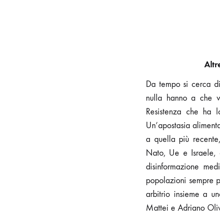
Altr
Da tempo si cerca di 
nulla hanno a che v
Resistenza che ha lo
Un’apostasia alimenta
a quella più recente
Nato, Ue e Israele, d
disinformazione medi
popolazioni sempre più
arbitrio insieme a un
Mattei e Adriano Oliv