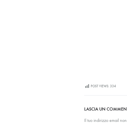
POST VIEWS:
334
LASCIA UN COMME
Il tuo indirizzo email no