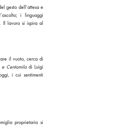
el gesto dell’attesa e
ascolto; i linguaggi
Il lavoro si ispira al
are il vuoto, cerca di
 e Centomila
di Luigi
gi, i cui sentimenti
miglia proprietaria si