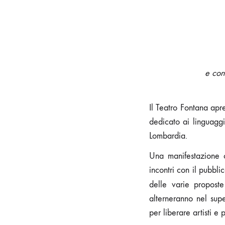
e con
Il Teatro Fontana apr
dedicato ai linguaggi
Lombardia.
Una manifestazione c
incontri con il pubbli
delle varie propos
alterneranno nel supe
per liberare artisti e 