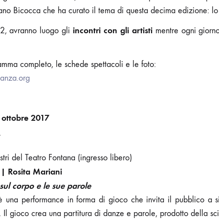
lano Bicocca che ha curato il tema di questa decima edizione: l
incontri con gli artisti
22, avranno luogo gli
mentre ogni giorno
ramma completo, le schede spettacoli e le foto:
anza.org
 ottobre 2017
7
tri del Teatro Fontana (ingresso libero)
 | Rosita Mariani
sul corpo e le sue parole
 una performance in forma di gioco che invita il pubblico a si
. Il gioco crea una partitura di danze e parole, prodotto della scin