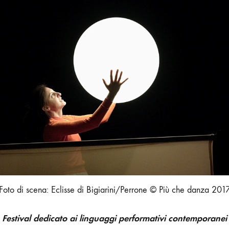
EDIZIONE
Foto di scena: Eclisse di Bigiarini/Perrone © Più che danza 201
Festival dedicato ai linguaggi performativi contemporanei