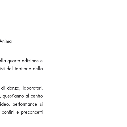
’Anima
alla quarta edizione e
i del territorio della
di danza, laboratori,
o, quest’anno al centro
video, performance si
 confini e preconcetti