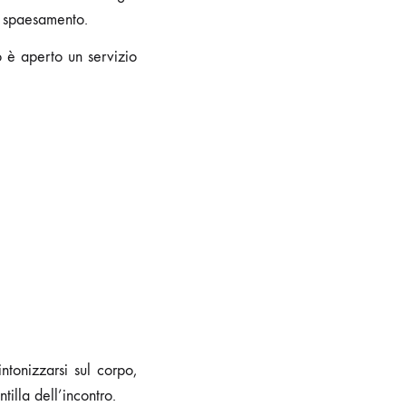
o spaesamento.
 è aperto un servizio
ntonizzarsi sul corpo,
tilla dell’incontro.