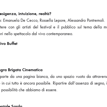
esigenza, intuizione, realtà?
no: Emanuela De Cecco, Rossella Lepore, Alessandro Pontremoli.
ttere con gli artisti del festival e il pubblico sul tema della mu
ri nello spettacolo dal vivo contemporaneo.
ivo Buffet
egra Brigata Cinematica
 parte da una pagina bianca, da uno spazio vuoto da attraver
 in cui tutto è ancora possibile. Ripartire dall’assenza di segno,
te possibilità che abbiamo di essere.
entale Sarda