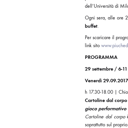
dell’Università di Mi
Ogni sera, alle ore 
buffet
.
Per scaricare il prog
link sito
www.piuched
PROGRAMMA
29 settembre / 6-11
Venerdì 29.09.201
h 17.30-18.00 | Chios
Cartoline dal corpo
gioco performativo 
Cartoline dal corpo
è
soprattutto sul proprio