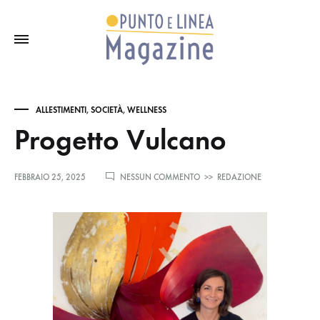
ALLESTIMENTI
,
SOCIETÀ
,
WELLNESS
Progetto Vulcano
SU
FEBBRAIO 25, 2025
NESSUN COMMENTO
>>
REDAZIONE
PROGETTO
VULCANO