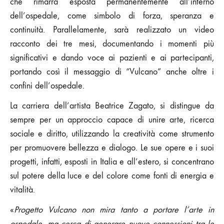
che rimarrà esposta permanentemente all’interno
dell’ospedale, come simbolo di forza, speranza e
continuità. Parallelamente, sarà realizzato un video
racconto dei tre mesi, documentando i momenti più
significativi e dando voce ai pazienti e ai partecipanti,
portando così il messaggio di “Vulcano” anche oltre i
confini dell’ospedale.
La carriera dell’artista Beatrice Zagato, si distingue da
sempre per un approccio capace di unire arte, ricerca
sociale e diritto, utilizzando la creatività come strumento
per promuovere bellezza e dialogo. Le sue opere e i suoi
progetti, infatti, esposti in Italia e all’estero, si concentrano
sul potere della luce e del colore come fonti di energia e
vitalità.
«
Progetto Vulcano non mira tanto a portare l’arte in
ospedale, ma cerca di generare nuove connessioni tra le