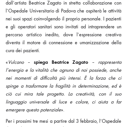
dall’artista Beatrice Zagato in stretta collaborazione con
l’Ospedale Universitario di Padova che ospiterà le attività
nei suoi spazi coinvolgendo il proprio personale. I pazienti
e gli operatori sanitari sono invitati ad intraprendere un
percorso artistico inedito, dove l’espressione creativa
diventa il motore di connessione e umanizzazione della
cura dei pazienti.
spiega Beatrice Zagato
«
Vulcano
–
–
rappresenta
l’energia e la vitalità che ognuno di noi possiede, anche
nei momenti di difficoltà più intensi. È la forza che ci
spinge a trasformare la fragilità in determinazione, ed è
ciò cui mira tale progetto. La creatività, con il suo
linguaggio universale di luce e colore, ci aiuta a far
emergere questo potenziale
».
Per i prossimi tre mesi a partire dal 3 febbraio, l’Ospedale