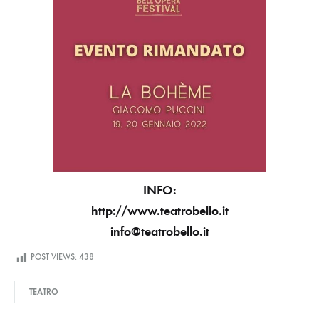
DI
MILANO
INFO:
http://www.teatrobello.it
info@teatrobello.it
POST VIEWS:
438
TEATRO