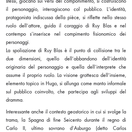
stessi, giocano sui versi del componimento, si costruiscono
il personaggio, interagiscono col pubblico. L’identità,
protagonista indiscussa della pièce, si riflette nello stesso
ruolo dell’attore, guida il coraggio di Ruy Blas e nel
contempo s’inserisce nel compimento fisionomico dei
personaggi.
La spoliazione di Ruy Blas è il punto di collisione tra le
due dimensioni, quello dell’abbandono dell’identità
originaria del personaggio e quella dell’interprete che
assume il proprio ruolo. La visione grottesca dell’insieme,
elemento topico in Hugo, si allunga come manto informale
sul pubblico coinvolto, che partecipa agli sviluppi del
dramma.
Interessante anche il contesto geostorico in cui si svolge la
trama, la Spagna di fine Seicento durante il regno di
Carlo II, ultimo sovrano d’Asburgo (detto Carlos