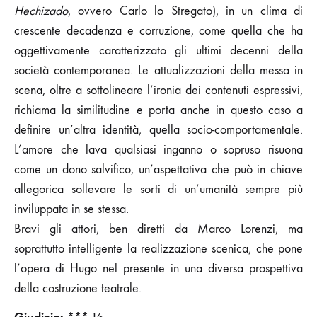
Hechizado
, ovvero Carlo lo Stregato), in un clima di
crescente decadenza e corruzione, come quella che ha
oggettivamente caratterizzato gli ultimi decenni della
società contemporanea. Le attualizzazioni della messa in
scena, oltre a sottolineare l’ironia dei contenuti espressivi,
richiama la similitudine e porta anche in questo caso a
definire un’altra identità, quella socio-comportamentale.
L’amore che lava qualsiasi inganno o sopruso risuona
come un dono salvifico, un’aspettativa che può in chiave
allegorica sollevare le sorti di un’umanità sempre più
inviluppata in se stessa.
Bravi gli attori, ben diretti da Marco Lorenzi, ma
soprattutto intelligente la realizzazione scenica, che pone
l’opera di Hugo nel presente in una diversa prospettiva
della costruzione teatrale.
Giudizio: *** ½