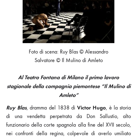
CONFRONTO
COL
PUBBLICO
Foto di scena: Ruy Blas © Alessandro
Salvatore © Il Mulino di Amleto
Al Teatro Fontana di Milano il primo lavoro
stagionale della compagnia piemontese “Il Mulino di
Amleto”
Ruy Blas
Victor Hugo
, dramma del 1838 di
, è la storia
di una vendetta perpetrata da Don Sallustio, alto
funzionario della corte spagnola alla fine del XVII secolo,
nei confronti della regina, colpevole di averlo umiliato