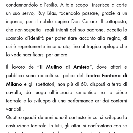
condannandolo all’esilio. A tale scopo inserisce a corte
un suo servo, Ruy Blas, facendolo passare, grazie a un
inganno, per il nobile cugino Don Cesare. Il sottoposto,
che non sospetta i reali intenti del suo padrone, accetta lo
scambio d’identità per poter stare accanto alla regina, di
cui è segretamente innamorato, fino al tragico epilogo che
lo vede sacrificarsi per amore.
“Il Mulino di Amleto”
Il lavoro de
, dove attori e
Teatro Fontana di
pubblico sono raccolti sul palco del
Milano
e gli spettatori, non più di 60, disposti a ferro di
cavallo, dà luogo all’incrocio semantico tra la pièce
teatrale e lo sviluppo di una performance art dai contorni
variabili.
Quattro quadri determinano il contesto in cui si sviluppa la
costruzione teatrale. In tutti, gli attori si confrontano con se