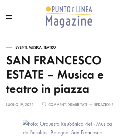
EVENTI
,
MUSICA
,
TEATRO
SAN FRANCESCO
ESTATE – Musica e
teatro in piazza
SU
LUGLIO 19, 2022
COMMENTI DISABILITATI
>>
REDAZIONE
SAN
FRANCESCO
ESTATE
–
MUSICA
E