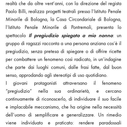
realtà che da oltre vent’anni, con la direzione del regista
Paolo Billi, realizza progetti teatrali presso l’Istituto Penale
Minorile di Bologna, la Casa Circondariale di Bologna,
l’Istituto Penale Minorile di Pontremoli, presenta lo
Il pregiudizio spiegato a mio nonno
spettacolo
: un
gruppo di ragazzi racconta a una persona anziana cos’è il
pregiudizio, senza pretesa di spiegare o di offrire ricette
per combattere un fenomeno così radicato, in un’indagine
che parte dai luoghi comuni, dalle frasi fatte, dal buon
senso, approdando agli stereotipi di uso quotidiano.
I giovani protagonisti attraversano il fenomeno
“pregiudizio” nella sua ordinarietà, e cercano
continuamente di riconoscerlo, di individuare il suo facile
e implacabile meccanismo, che ha origine nella necessità
dell’uomo di semplificare e generalizzare. Un rimedio
viene individuato e praticato: rendere paradossali