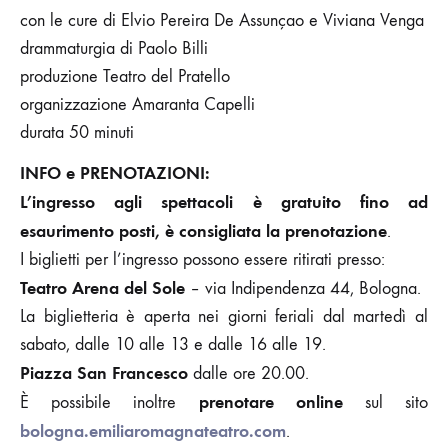
con le cure di Elvio Pereira De Assunçao e Viviana Venga
drammaturgia di Paolo Billi
produzione Teatro del Pratello
organizzazione Amaranta Capelli
durata 50 minuti
INFO e PRENOTAZIONI:
L’ingresso agli spettacoli è gratuito fino ad
esaurimento posti, è consigliata la prenotazione
.
I biglietti per l’ingresso possono essere ritirati presso:
Teatro Arena del Sole
– via Indipendenza 44, Bologna.
La biglietteria è aperta nei giorni feriali dal martedì al
sabato, dalle 10 alle 13 e dalle 16 alle 19.
Piazza San Francesco
dalle ore 20.00.
prenotare online
È possibile inoltre
sul sito
bologna.emiliaromagnateatro.com
.