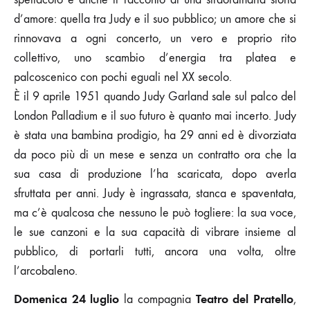
d’amore: quella tra Judy e il suo pubblico; un amore che si
rinnovava a ogni concerto, un vero e proprio rito
collettivo, uno scambio d’energia tra platea e
palcoscenico con pochi eguali nel XX secolo.
È il 9 aprile 1951 quando Judy Garland sale sul palco del
London Palladium e il suo futuro è quanto mai incerto. Judy
è stata una bambina prodigio, ha 29 anni ed è divorziata
da poco più di un mese e senza un contratto ora che la
sua casa di produzione l’ha scaricata, dopo averla
sfruttata per anni. Judy è ingrassata, stanca e spaventata,
ma c’è qualcosa che nessuno le può togliere: la sua voce,
le sue canzoni e la sua capacità di vibrare insieme al
pubblico, di portarli tutti, ancora una volta, oltre
l’arcobaleno.
Domenica 24 luglio
Teatro del Pratello
la compagnia
,