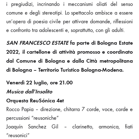
i pregiudizi, incrinando i meccanismi oliati del senso
comune e degli stereotipi. Lo spettacolo ambisce a essere
un’opera di poesia civile per attivare domande, riflessioni
e confronto tra adolescenti e, soprattutto, con gli adulti.
SAN FRANCESCO ESTATE
fa parte di Bologna Estate
2022, il cartellone di attività promosso e coordinato
dal Comune di Bologna e dalla Città metropolitana
di Bologna – Territorio Turistico Bologna-Modena.
Venerdì 22 luglio, ore 21.00
Musica dall’Insolito
Orquesta ReuSónica 4et
Rocco Papia – direzione, chitarra 7 corde, voce, corde e
percussioni “reusoniche”
Joaquín Sanchez Gil – clarinetto, armonica, fiati
“reusonici”