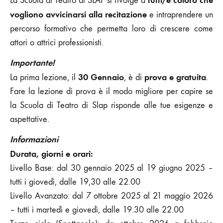
tutti/e coloro che
La Scuola di Teatro di SLAP si rivolge a
vogliono avvicinarsi alla recitazione
e intraprendere un
percorso formativo che permetta loro di crescere come
attori o attrici professionisti.
Importante!
30 Gennaio
prova e gratuita
La prima lezione, il
, è di
.
Fare la lezione di prova è il modo migliore per capire se
la Scuola di Teatro di Slap risponde alle tue esigenze e
aspettative.
Informazioni
Durata, giorni e orari:
Livello Base: dal 30 gennaio 2025 al 19 giugno 2025 –
tutti i giovedì, dalle 19,30 alle 22.00
Livello Avanzato: dal 7 ottobre 2025 al 21 maggio 2026
– tutti i martedì e giovedì, dalle 19.30 alle 22.00