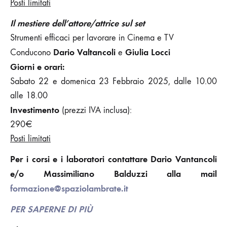
Posti limitati
Il mestiere dell’attore/attrice sul set
Strumenti efficaci per lavorare in Cinema e TV
Dario Valtancoli
Giulia Locci
Conducono
e
Giorni e orari:
Sabato 22 e domenica 23 Febbraio 2025, dalle 10.00
alle 18.00
Investimento
(prezzi IVA inclusa):
290€
Posti limitati
Per i corsi e i laboratori contattare Dario Vantancoli
e/o Massimiliano Balduzzi alla mail
formazione@spaziolambrate.it
PER SAPERNE DI PIÙ