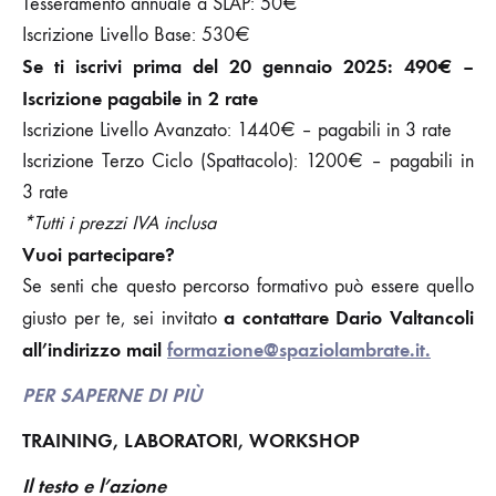
Tesseramento annuale a SLAP: 50€
Iscrizione Livello Base: 530€
Se ti iscrivi prima del 20 gennaio 2025: 490€ –
Iscrizione pagabile in 2 rate
Iscrizione Livello Avanzato: 1440€ – pagabili in 3 rate
Iscrizione Terzo Ciclo (Spattacolo): 1200€ – pagabili in
3 rate
*Tutti i prezzi IVA inclusa
Vuoi partecipare?
Se senti che questo percorso formativo può essere quello
a contattare Dario Valtancoli
giusto per te, sei invitato
all’indirizzo mail
formazione@spaziolambrate.it.
PER SAPERNE DI PIÙ
TRAINING, LABORATORI, WORKSHOP
Il testo e l’azione