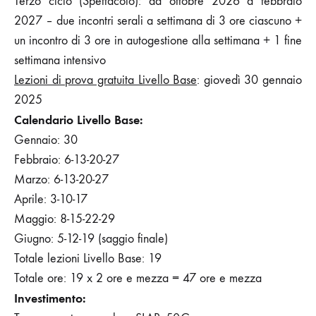
Terzo ciclo (Spettacolo): da ottobre 2026 a febbraio
2027 – due incontri serali a settimana di 3 ore ciascuno +
un incontro di 3 ore in autogestione alla settimana + 1 fine
settimana intensivo
Lezioni di prova gratuita Livello Base
: giovedì 30 gennaio
2025
Calendario Livello Base:
Gennaio: 30
Febbraio: 6-13-20-27
Marzo: 6-13-20-27
Aprile: 3-10-17
Maggio: 8-15-22-29
Giugno: 5-12-19 (saggio finale)
Totale lezioni Livello Base: 19
Totale ore: 19 x 2 ore e mezza = 47 ore e mezza
Investimento: