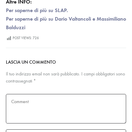
Altre INFO:
Per saperne di più su SLAP.
Per saperne di più su Dario Valtancoli e Massimiliano
Balduzzi
POST VIEWS:
726
LASCIA UN COMMENTO
Il tuo indirizzo email non sarà pubblicato.
I campi obbligatori sono
contrassegnati
*