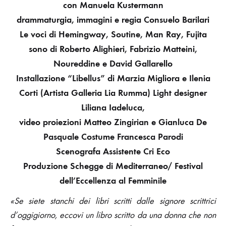
con Manuela Kustermann
drammaturgia, immagini e regia Consuelo Barilari
Le voci di Hemingway, Soutine, Man Ray, Fujita
sono di Roberto Alighieri, Fabrizio Matteini,
Noureddine e David Gallarello
Installazione “Libellus” di Marzia Migliora e Ilenia
Corti (Artista Galleria Lia Rumma) Light designer
Liliana Iadeluca,
video proiezioni Matteo Zingirian e Gianluca De
Pasquale Costume Francesca Parodi
Scenografa Assistente Cri Eco
Produzione Schegge di Mediterraneo/ Festival
dell’Eccellenza al Femminile
«Se siete stanchi dei libri scritti dalle signore scrittrici
d’oggigiorno, eccovi un libro scritto da una donna che non