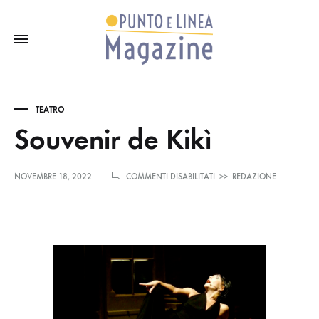
TEATRO
Souvenir de Kikì
SU
NOVEMBRE 18, 2022
COMMENTI DISABILITATI
>>
REDAZIONE
SOUVENIR
DE
KIKÌ