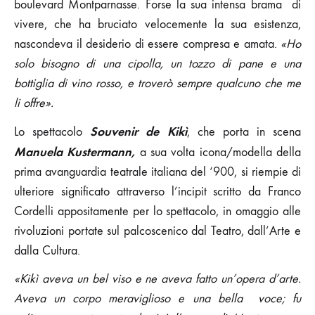
boulevard Montparnasse. Forse la sua intensa brama di
vivere, che ha bruciato velocemente la sua esistenza,
nascondeva il desiderio di essere compresa e amata.
«Ho
solo bisogno di una cipolla, un tozzo di pane e una
bottiglia di vino rosso, e troverò sempre qualcuno che me
li offre».
Souvenir de Kikì
Lo spettacolo
, che porta in scena
Manuela Kustermann,
a sua volta icona/modella della
prima avanguardia teatrale italiana del ‘900, si riempie di
ulteriore significato attraverso l’incipit scritto da Franco
Cordelli appositamente per lo spettacolo, in omaggio alle
rivoluzioni portate sul palcoscenico dal Teatro, dall’Arte e
dalla Cultura.
«Kikì aveva un bel viso e ne aveva fatto un’opera d’arte.
Aveva un corpo meraviglioso e una bella voce; fu