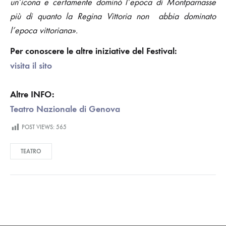
un’icona e certamente dominò l’epoca di Montparnasse
più di quanto la Regina Vittoria non abbia dominato
l’epoca vittoriana».
Per conoscere le altre iniziative del Festival:
visita il sito
Altre INFO:
Teatro Nazionale di Genova
POST VIEWS:
565
TEATRO