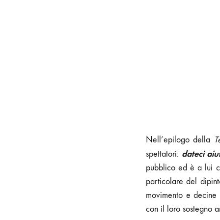
Nell’epilogo della
T
dateci aiu
spettatori:
pubblico ed è a lui 
particolare del dipin
movimento e decine di
con il loro sostegno 