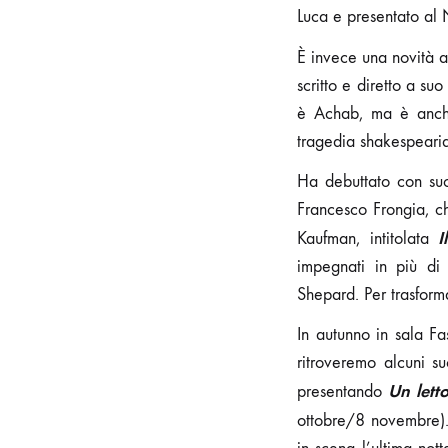
Luca e presentato al N
È invece una novità a
scritto e diretto a s
è Achab, ma è anche
tragedia shakespearia
Ha debuttato con suc
Francesco Frongia, c
I
Kaufman, intitolata
impegnati in più di 
Shepard. Per trasform
In autunno in sala Fa
ritroveremo alcuni s
Un letto
presentando
ottobre/8 novembre)