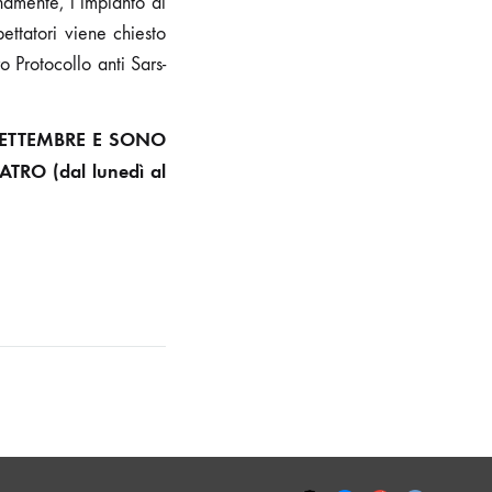
anamente, l’impianto di
ettatori viene chiesto
 Protocollo anti Sars-
SETTEMBRE E SONO
TRO (dal lunedì al