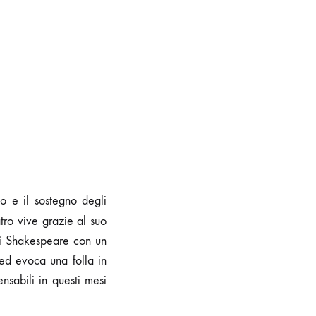
so e il sostegno degli
tro vive grazie al suo
di Shakespeare con un
 ed evoca una folla in
nsabili in questi mesi