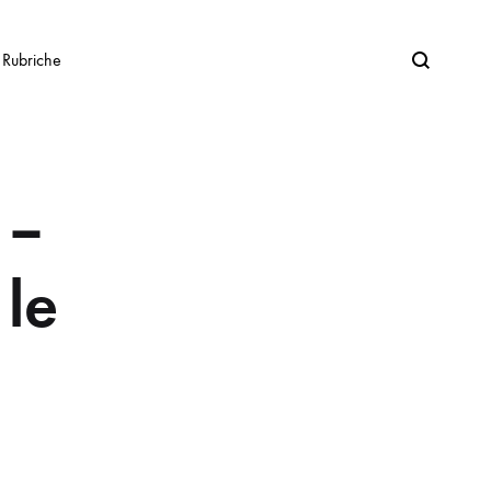
Search
Rubriche
 –
le