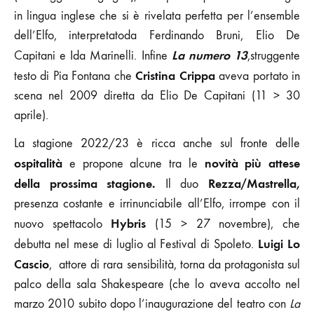
in lingua inglese che si è rivelata perfetta per l’ensemble
dell’Elfo, interpretatoda Ferdinando Bruni, Elio De
La numero 13
Capitani e Ida Marinelli. Infine
,struggente
Cristina Crippa
testo di Pia Fontana che
aveva portato in
scena nel 2009 diretta da Elio De Capitani (11 > 30
aprile).
La stagione 2022/23 è ricca anche sul fronte delle
ospitalità
novità
più attese
e propone alcune tra le
della prossima stagione.
Rezza/Mastrella,
Il duo
presenza costante e irrinunciabile all’Elfo, irrompe con il
Hybris
nuovo spettacolo
(15 > 27 novembre), che
Luigi Lo
debutta nel mese di luglio al Festival di Spoleto.
Cascio
, attore di rara sensibilità, torna da protagonista sul
palco della sala Shakespeare (che lo aveva accolto nel
marzo 2010 subito dopo l’inaugurazione del teatro con
La