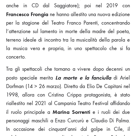
anche in CD dal Saggiatore); poi nel 2019 con
Francesco Frongia
ne hanno allestito una nuova edizione
per la stagione del Teatro Franco Parenti, concentrando
l’attenzione sul lamento in morte della madre del poeta,
terreno ideale di incontro tra la musicalità della parola e
la musica vera e propria, in uno spettacolo che si fa
concerto.
Tra gli spettacoli che tornano a vivere dopo decenni un
La morte e la fanciulla
posto speciale merita
di Ariel
Dorfman (14 > 26 marzo). Diretto da Elio De Capitani nel
1998, allora con Cristina Crippa protagonista, è stato
riallestito nel 2021 al Campania Teatro Festival affidando
Marina Sorrenti
il ruolo principale a
e i ruoli dei due
personaggi maschili a Enzo Curcurù e Claudio Di Palma.
In occasione dei cinquant’anni dal golpe in Cile, il