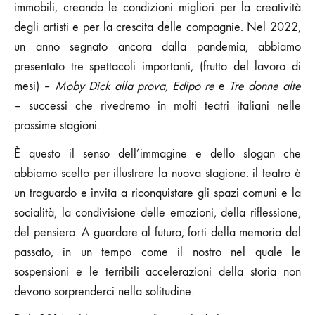
immobili, creando le condizioni migliori per la creatività
degli artisti e per la crescita delle compagnie. Nel 2022,
un anno segnato ancora dalla pandemia, abbiamo
presentato tre spettacoli importanti, (frutto del lavoro di
mesi) –
Moby Dick alla prova, Edipo re
e
Tre donne alte
– successi che rivedremo in molti teatri italiani nelle
prossime stagioni.
È questo il senso dell’immagine e dello slogan che
abbiamo scelto per illustrare la nuova stagione: il teatro è
un traguardo e invita a riconquistare gli spazi comuni e la
socialità, la condivisione delle emozioni, della riflessione,
del pensiero. A guardare al futuro, forti della memoria del
passato, in un tempo come il nostro nel quale le
sospensioni e le terribili accelerazioni della storia non
devono sorprenderci nella solitudine.