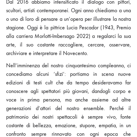
Dal 2016 abbiamo intensificato il dialogo con pittori,
scultori, artisti contemporanei. Ogni anno chiediamo a una
o uno di loro di pensare a un’opera per illustrare la nostra
stagione. Oggi è la pittrice Lucia Pescador (1943, Premio
alla carriera Morlotti-Imbersago 2022) a regalarci la sua
arte, il suo costante raccogliere, cercare, osservare,
archiviare e interpretare il Novecento.
Nell’imminenza del nostro cinquantesimo compleanno, ci
concediamo alcuni ‘sfizi’: portiamo in scena nuove
edizioni di testi cult che da tempo desideravamo far
conoscere agli spettatori più giovani, dandogli corpo e
voce in prima persona, ma anche assieme ad altre
generazioni d’attori del nostro ensemble. Perché il
patrimonio dei nostri spettacoli è sempre vivo, fonte
costante di bellezza, emozione, stupore, empatia, in un
confronto sempre rinnovato con ogni epoca che