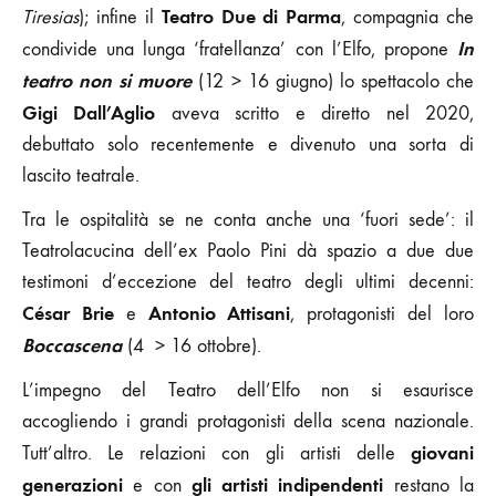
Teatro Due di Parma
Tiresias
); infine il
, compagnia che
In
condivide una lunga ‘fratellanza’ con l’Elfo, propone
teatro non si muore
(12 > 16 giugno) lo spettacolo che
Gigi Dall’Aglio
aveva scritto e diretto nel 2020,
debuttato solo recentemente e divenuto una sorta di
lascito teatrale.
Tra le ospitalità se ne conta anche una ‘fuori sede’: il
Teatrolacucina dell’ex Paolo Pini dà spazio a due due
testimoni d’eccezione del teatro degli ultimi decenni:
César Brie
Antonio Attisani
e
, protagonisti del loro
Boccascena
(4 > 16 ottobre).
L’impegno del Teatro dell’Elfo non si esaurisce
accogliendo i grandi protagonisti della scena nazionale.
giovani
Tutt’altro. Le relazioni con gli artisti delle
generazioni
gli artisti indipendenti
e con
restano la