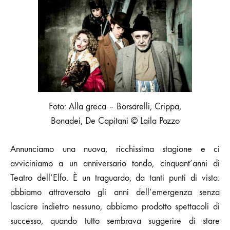
–
STAGIONE
2022/2023:
ESCI
DI
CASA,
VIENI
A
TEATRO
Foto: Alla greca – Borsarelli, Crippa,
Bonadei, De Capitani © Laila Pozzo
Annunciamo una nuova, ricchissima stagione e ci
avviciniamo a un anniversario tondo, cinquant’anni di
Teatro dell’Elfo. È un traguardo, da tanti punti di vista:
abbiamo attraversato gli anni dell’emergenza senza
lasciare indietro nessuno, abbiamo prodotto spettacoli di
successo, quando tutto sembrava suggerire di stare