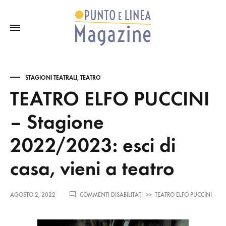
STAGIONI TEATRALI
,
TEATRO
TEATRO ELFO PUCCINI
– Stagione
2022/2023: esci di
casa, vieni a teatro
SU
AGOSTO 2, 2022
COMMENTI DISABILITATI
>>
TEATRO ELFO PUCCINI
TEATRO
ELFO
PUCCINI