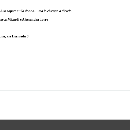
oluto sapere sulla donna… ma io ci tengo a dirvelo
cesca Micardi e Alessandra Torre
tiva, via Hermada 8
t